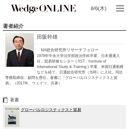
8/6(木)
著者紹介
田阪幹雄
NX総合研究所リサーチフェロー
1978年中央大学法学部政治学科卒業、日本通運入
社、貿易研修センター ( IIST : Institute of
International Study & Training ) 卒業、米国日通勤務
などを経て、日通総合研究所（当時）に入社。同社
専務取締役、顧問を歴任。著書に『グローバルロジスティクスと貿
易』（2017年、ウェイツ、共著）
著書
グローバルロジスティクスと貿易