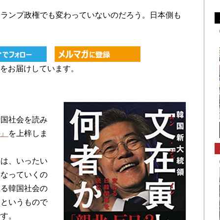
ランプ政権でも変わっていないのだろう。日本側も
をお届けしています。
国社会を読み
か』
を上梓しま
は、いったい
うなっていくの
ある韓国社会の
うというもので
です。