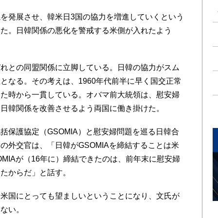
を発展させ、韓米日3国の協力を増進していくという
った。日韓関係の悪化を警戒する米側が入れたよう
れとの同盟関係に立脚している。日韓の協力がスム
となる。その考えは、1960年代前半に早く国交正常
けた時から一貫している。オバマ前大統領は、慰安婦
た日韓関係を改善させるよう両国に働き掛けた。
保護協定（GSOMIA）と慰安婦問題を巡る日韓合
の外交官は、「日韓がGSOMIAを締結することは米
MIAが（16年に）締結できたのは、前年末に慰安婦
したからだ」と話す。
米国にとっても望ましいということになり、文氏が
きない。