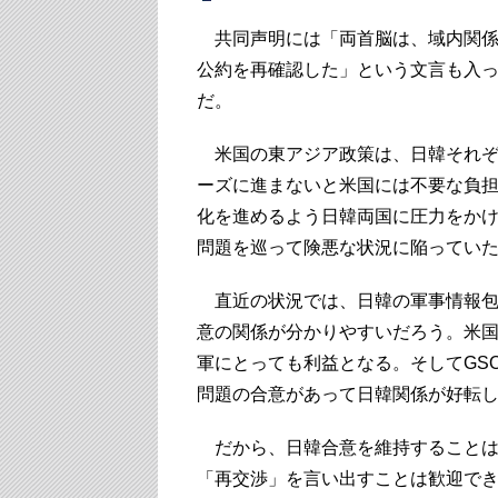
共同声明には「両首脳は、域内関係
公約を再確認した」という文言も入
だ。
米国の東アジア政策は、日韓それぞ
ーズに進まないと米国には不要な負担
化を進めるよう日韓両国に圧力をか
問題を巡って険悪な状況に陥ってい
直近の状況では、日韓の軍事情報包括
意の関係が分かりやすいだろう。米国
軍にとっても利益となる。そしてGSO
問題の合意があって日韓関係が好転
だから、日韓合意を維持することは
「再交渉」を言い出すことは歓迎で