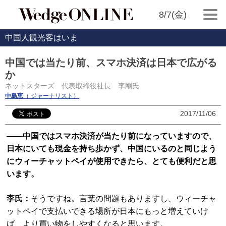
8/7(金)
中国人観光客はいま
中国では当たり前、スマホ決済は日本で広がる
か
ネットスターズ 代表取締役社長 李剛氏
中島恵
（ ジャーナリスト）
2017/11/06
――中国ではスマホ決済が当たり前になっていますので、
日本にいても現金を持ち歩かず、中国にいるのと同じよう
にウィーチャットペイが使用できたら、とても便利だと思
います。
李氏：
そうですね。言葉の問題もありますし、ウィーチャ
ットペイで支払いできる場所が日本にもっと増えていけ
ば、より買い物をしやすくなると思います。