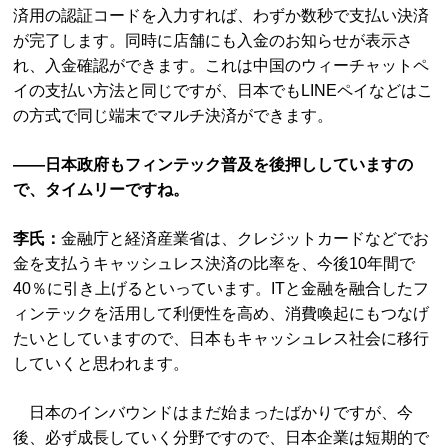
済用の認証コードを入力すれば、わずか数秒で支払い決済
が完了します。同時に店舗にも入金のお知らせが表示さ
れ、入金確認ができます。これは中国のウィーチャットペ
イの支払い方法と同じですが、日本でもLINEペイなどはこ
の方式で同じ端末でマルチ決済ができます。
――日本政府もフィンテック普及を後押ししていますの
で、タイムリーですね。
李氏：
金融庁と経済産業省は、クレジットカードなどでお
金を支払うキャッシュレス決済の比率を、今後10年間で
40％に引き上げるといっています。ITと金融を融合したフ
ィンテックを活用して利便性を高め、消費喚起にもつなげ
たいとしていますので、日本もキャッシュレス社会に移行
していくと思われます。
日本のインバウンドはまだ始まったばかりですが、今
後、必ず成長していく分野ですので、日本企業は短期的で