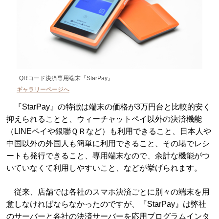
QRコード決済専用端末『StarPay』
ギャラリーページへ
『StarPay』の特徴は端末の価格が3万円台と比較的安く
抑えられることと、ウィーチャットペイ以外の決済機能
（LINEペイや銀聯ＱＲなど）も利用できること、日本人や
中国以外の外国人も簡単に利用できること、その場でレシ
ートも発行できること、専用端末なので、余計な機能がつ
いていなくて利用しやすいこと、などが挙げられます。
従来、店舗では各社のスマホ決済ごとに別々の端末を用
意しなければならなかったのですが、『StarPay』は弊社
のサーバーと各社の決済サーバーを応用プログラムインタ