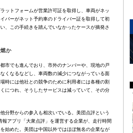
ラットフォームが営業許可証を取得し、車両がネッ
ライバーがネット予約車のドライバー証を取得して初
いい、この手続きを踏んでいなかったケースが摘発さ
再燃か
都市でも進んでおり、市外のナンバーや、現地の戸
きなくなるなどし、車両数の減少につながっている面
登場時には他社との競争のために利用者には各種の割
着くにつれ、そうしたサービスは減っていて、その分
他分野からの参入も相次いでいる。美団点評という
情報アプリ「大衆点評」を運営する企業が、走行時間
出を始めた。美団は中国以外ではほぼ無名の企業なが