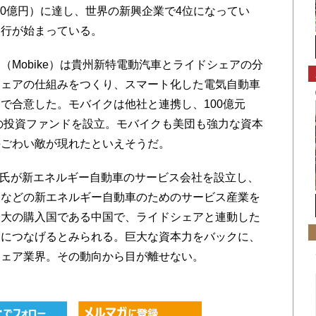
900億円）に達し、世界の新興企業で4位になってい
運行が始まっている。
Mobike）は貴州新特電動汽車とライドシェアの分
シェアの仕組みをつくり、スマート化した電気自動車
で合意した。モバイクは他社と連携し、100億元
への投資ファンドを設立。モバイクも美団も強力な資本
手ごわい敵が現れたといえそうだ。
維氏が新エネルギー自動車のサービス会社を設立し、
用などの新エネルギー自動車のためのサービス産業を
最大の購入国である中国で、ライドシェアと連動した
大につなげるとみられる。巨大な資本力をバックに、
シェア業界。その動向から目が離せない。