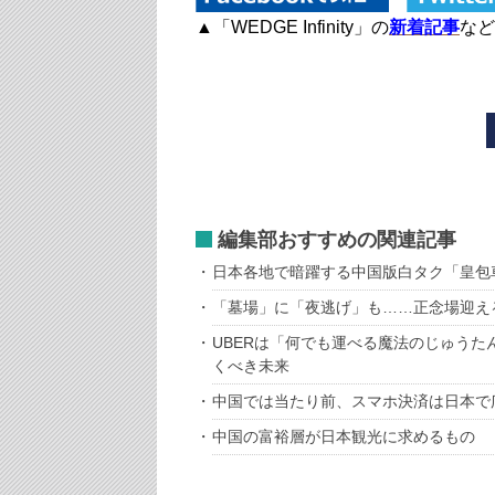
▲「WEDGE Infinity」の
新着記事
など
編集部おすすめの関連記事
日本各地で暗躍する中国版白タク「皇包
「墓場」に「夜逃げ」も……正念場迎え
UBERは「何でも運べる魔法のじゅうた
くべき未来
中国では当たり前、スマホ決済は日本で
中国の富裕層が日本観光に求めるもの