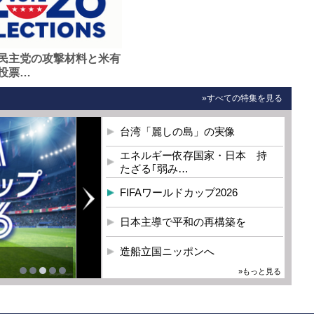
民主党の攻撃材料と米有
投票…
»すべての特集を見る
台湾「麗しの島」の実像
エネルギー依存国家・日本 持
たざる｢弱み…
FIFAワールドカップ2026
日本主導で平和の再構築を
造船立国ニッポンへ
»もっと見る