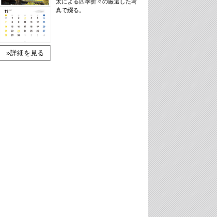
太による四季折々の厳選した写
真で綴る。
»詳細を見る