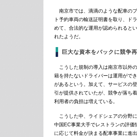
南京市では、滴滴のような配車のプ
ト予約車両の輸送証明書を取り、ド
めて、合法的な運用が認められると
れたようだ。
巨大な資本をバックに競争
こうした規制の導入は南京市以外の
籍を持たないドライバーは運用がで
があるという。加えて、サービスの
引が提供されていたが、競争が落ち
利用者の負担は増えている。
こうした中、ライドシェアの分野に
中国EC事業大手でレストランの評価
に応じて料金が決まる配車事業に進