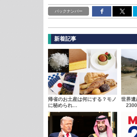
バックナンバー
新着記事
帰省のお土産は何にする？モノ
世界遺
に秘められ…
230