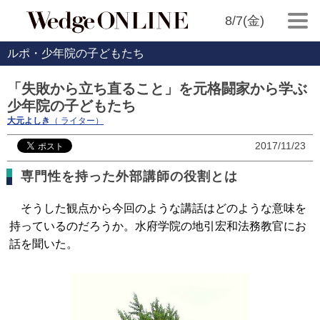
8/7(金)
ルポ・少年院の子どもたち
「失敗から立ち直ること」を元格闘家から学ぶ
少年院の子どもたち
大元よしき
（ ライター）
2017/11/23
専門性を持った外部講師の役割とは
そうした観点から今回のような講話はどのような意味を
持っているのだろうか。水府学院の地引宏和法務教官にお
話を聞いた。