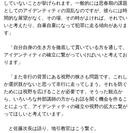
していないことが挙げられます。一般的には思春期の課題
としてのアイデンティティの混乱なのですが、彼らには時
間的な展望がなく、その場、その時がよければ、それでい
いと考えたり、自暴自棄になって犯罪に走る傾向がありま
す」
「自分自身の生き方を徹底して貫いている方を通して、
アイデンティティの確立に繋がっていけばいいと考えてお
ります」
「また非行の背景にある視野の狭さも問題です。これし
か選択肢がないと思って非行に走ってしまう。それを防ぐ
ためには視野を広げることが必要です。そうった観点か
ら、いろいろな外部講師の方からお話を聞く機会を作るこ
とによって、アイデンティティの確立や視野の拡大に繋が
ってほしいと考えています」
と佐藤次長は語り、地引教官はこう繋ぐ。