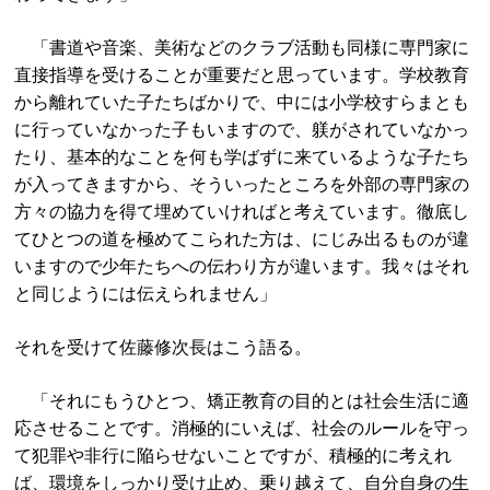
「書道や音楽、美術などのクラブ活動も同様に専門家に
直接指導を受けることが重要だと思っています。学校教育
から離れていた子たちばかりで、中には小学校すらまとも
に行っていなかった子もいますので、躾がされていなかっ
たり、基本的なことを何も学ばずに来ているような子たち
が入ってきますから、そういったところを外部の専門家の
方々の協力を得て埋めていければと考えています。徹底し
てひとつの道を極めてこられた方は、にじみ出るものが違
いますので少年たちへの伝わり方が違います。我々はそれ
と同じようには伝えられません」
それを受けて佐藤修次長はこう語る。
「それにもうひとつ、矯正教育の目的とは社会生活に適
応させることです。消極的にいえば、社会のルールを守っ
て犯罪や非行に陥らせないことですが、積極的に考えれ
ば、環境をしっかり受け止め、乗り越えて、自分自身の生