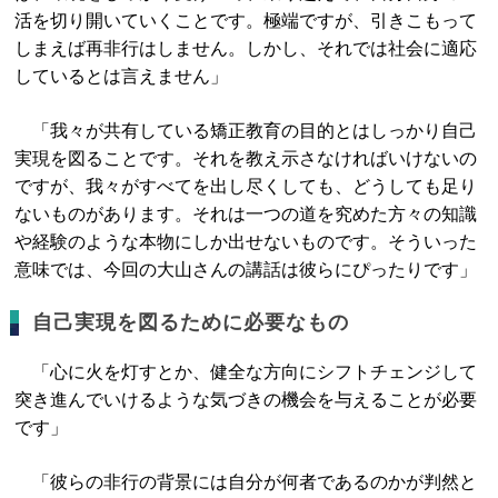
活を切り開いていくことです。極端ですが、引きこもって
しまえば再非行はしません。しかし、それでは社会に適応
しているとは言えません」
「我々が共有している矯正教育の目的とはしっかり自己
実現を図ることです。それを教え示さなければいけないの
ですが、我々がすべてを出し尽くしても、どうしても足り
ないものがあります。それは一つの道を究めた方々の知識
や経験のような本物にしか出せないものです。そういった
意味では、今回の大山さんの講話は彼らにぴったりです」
自己実現を図るために必要なもの
「心に火を灯すとか、健全な方向にシフトチェンジして
突き進んでいけるような気づきの機会を与えることが必要
です」
「彼らの非行の背景には自分が何者であるのかが判然と