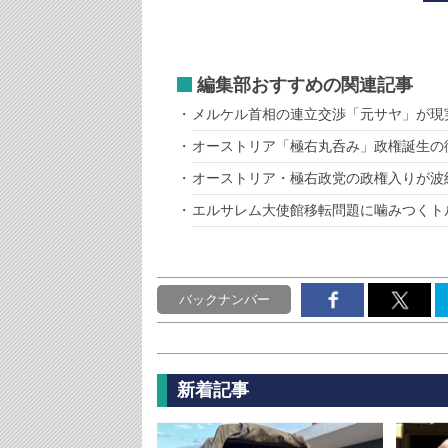
編集部おすすめの関連記事
メルケル首相の連立交渉「元サヤ」が現
オーストリア「極右丸呑み」政権誕生の
オーストリア・極右政党の政権入りが波
エルサレム大使館移転問題に噛みつくト
バックナンバー
新着記事