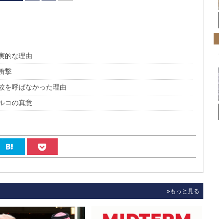
実的な理由
衝撃
紋を呼ばなかった理由
ルコの真意
»もっと見る