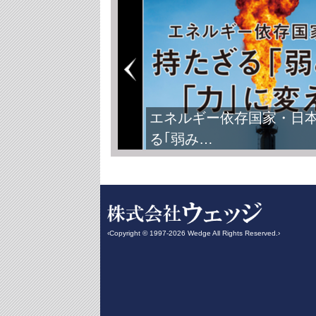
エネルギー依存国家・日
る｢弱み…
‹Copyright © 1997-2026 Wedge All Rights Reserved.›