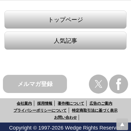
トップページ
人気記事
メルマガ登録
会社案内
採用情報
著作権について
広告のご案内
プライバシーポリシーについて
特定商取引法に基づく表示
お問い合わせ
Copyright © 1997-2026 Wedge Rights Reserved