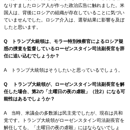
なりすましたロシア人が作った政治広告に触れました。米
国人は、背後にロシアの組織が存在していることに気づい
ていませんでした。ロシア介入は、選挙結果に影響を及ぼ
したと思います。
Q トランプ大統領は、モラー特別検察官によるロシア疑
惑の捜査を監督しているローゼンスタイン司法副長官を辞
任に追い込むでしょうか？
A トランプ大統領はそうしたいと思っているでしょう。
Q トランプ大統領が、ローゼンスタイン司法副長官を解
任した場合、第2の「土曜日の夜の虐殺」（注2）になる可
能性はあるでしょうか？
A 当時、米議会の多数派は民主党でしたが、現在は共和
党です。トランプ大統領がローゼンスタイン司法副長官を
解任しても、「土曜日の夜の虐殺」にはならないでしょ