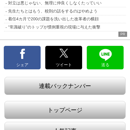
対立は悪じゃない、無理に仲良くしなくたっていい
先生たちとはもう、校則の話をするのはやめよう
着任4カ月で200の課題を洗い出した改革者の横顔
“常識破り”のトップが慣例重視の現場に与えた衝撃
PR
シェア
ツイート
送る
連載バックナンバー
トップページ