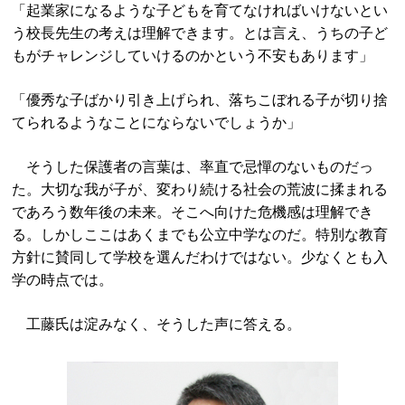
「起業家になるような子どもを育てなければいけないとい
う校長先生の考えは理解できます。とは言え、うちの子ど
もがチャレンジしていけるのかという不安もあります」
「優秀な子ばかり引き上げられ、落ちこぼれる子が切り捨
てられるようなことにならないでしょうか」
そうした保護者の言葉は、率直で忌憚のないものだっ
た。大切な我が子が、変わり続ける社会の荒波に揉まれる
であろう数年後の未来。そこへ向けた危機感は理解でき
る。しかしここはあくまでも公立中学なのだ。特別な教育
方針に賛同して学校を選んだわけではない。少なくとも入
学の時点では。
工藤氏は淀みなく、そうした声に答える。