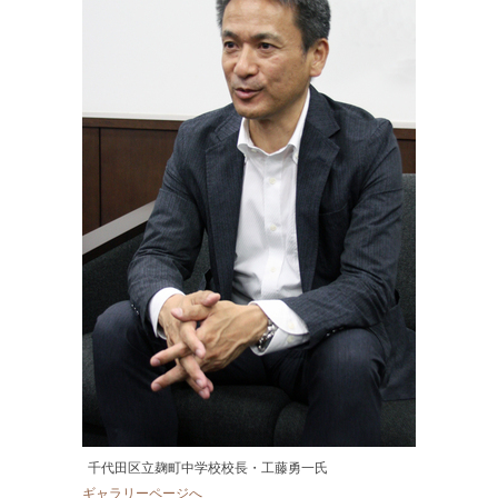
千代田区立麹町中学校校長・工藤勇一氏
ギャラリーページへ