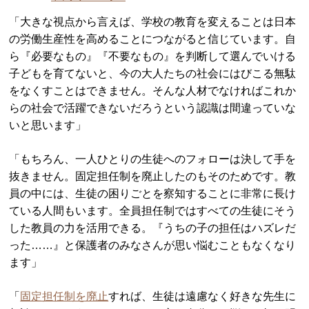
「大きな視点から言えば、学校の教育を変えることは日本
の労働生産性を高めることにつながると信じています。自
ら『必要なもの』『不要なもの』を判断して選んでいける
子どもを育てないと、今の大人たちの社会にはびこる無駄
をなくすことはできません。そんな人材でなければこれか
らの社会で活躍できないだろうという認識は間違っていな
いと思います」
「もちろん、一人ひとりの生徒へのフォローは決して手を
抜きません。固定担任制を廃止したのもそのためです。教
員の中には、生徒の困りごとを察知することに非常に長け
ている人間もいます。全員担任制ではすべての生徒にそう
した教員の力を活用できる。『うちの子の担任はハズレだ
った……』と保護者のみなさんが思い悩むこともなくなり
ます」
「
固定担任制を廃止
すれば、生徒は遠慮なく好きな先生に