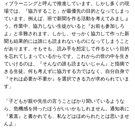
ィブラーニングと呼んで推進しています。しかし多くの現
場では、『協力すること』が最優先の目的となってしまっ
ています。例えば、班で新聞を作る活動を考えてみましょ
う。作業中、協力しない生徒がいると『お前も参加しろ
よ』と非難されます。しかし、せっかく協力して作った新
聞も結果的には誰にも読まれないものになってしまうこと
があります。そもそも、読み手を想定して作るという目的
を忘れてしまっているからです。これからの世の中を生き
ていけるのは、『そんなの誰も読まないじゃん』と指摘で
きる生徒。何も考えずに協力する力ではなく、自分自身で
『それは必要か不要か』を選択できる力が求められていま
す」
「子どもが親や先生の言うことばかり聞いているような
ら、危機感を持ったほうがいいかもしれません。通知表に
『素直』と書かれても、私などはほめられたとは思いませ
んよ」