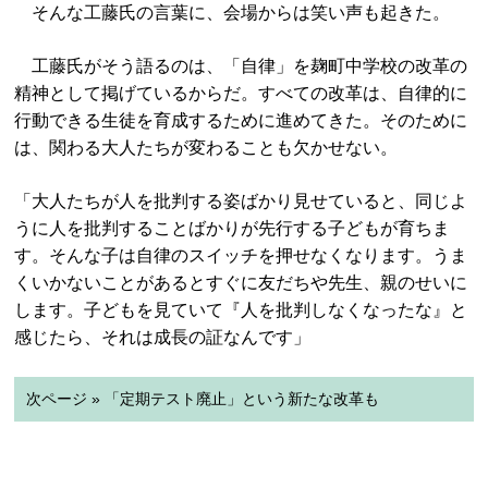
そんな工藤氏の言葉に、会場からは笑い声も起きた。
工藤氏がそう語るのは、「自律」を麹町中学校の改革の
精神として掲げているからだ。すべての改革は、自律的に
行動できる生徒を育成するために進めてきた。そのために
は、関わる大人たちが変わることも欠かせない。
「大人たちが人を批判する姿ばかり見せていると、同じよ
うに人を批判することばかりが先行する子どもが育ちま
す。そんな子は自律のスイッチを押せなくなります。うま
くいかないことがあるとすぐに友だちや先生、親のせいに
します。子どもを見ていて『人を批判しなくなったな』と
感じたら、それは成長の証なんです」
次ページ » 「定期テスト廃止」という新たな改革も