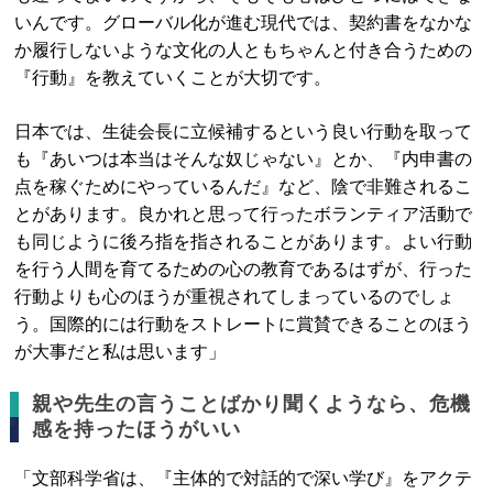
いんです。グローバル化が進む現代では、契約書をなかな
か履行しないような文化の人ともちゃんと付き合うための
『行動』を教えていくことが大切です。
日本では、生徒会長に立候補するという良い行動を取って
も『あいつは本当はそんな奴じゃない』とか、『内申書の
点を稼ぐためにやっているんだ』など、陰で非難されるこ
とがあります。良かれと思って行ったボランティア活動で
も同じように後ろ指を指されることがあります。よい行動
を行う人間を育てるための心の教育であるはずが、行った
行動よりも心のほうが重視されてしまっているのでしょ
う。国際的には行動をストレートに賞賛できることのほう
が大事だと私は思います」
親や先生の言うことばかり聞くようなら、危機
感を持ったほうがいい
「文部科学省は、『主体的で対話的で深い学び』をアクテ