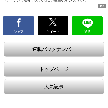
プーチン再選もまったく明るい展望が見えないロシア
PR
シェア
ツイート
送る
連載バックナンバー
トップページ
人気記事