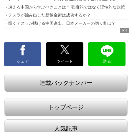
凍える中国から学ぶべきことは？ 強権的ではなく理性的な政策
テスラが編み出した新錬金術は成功するか？
躓くテスラが賭ける中国進出、日本メーカーの切り札は？
PR
シェア
ツイート
送る
連載バックナンバー
トップページ
人気記事