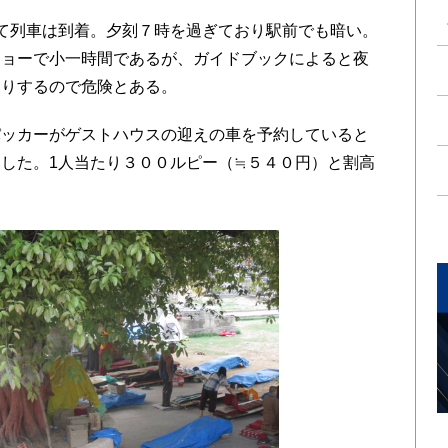
て列車は到着。夕刻７時を過ぎており駅前でも暗い。
ショーで小一時間であるが、ガイドブックによると夜
わりするので危険とある。
ッカーがゲストハウスの迎えの車を予約していると
した。1人当たり３００ルピー（≒５４０円）と割高