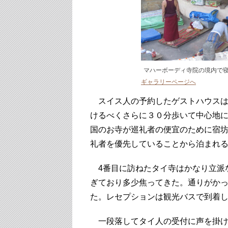
マハーボーディ寺院の境内で
ギャラリーページへ
スイス人の予約したゲストハウスは
けるべくさらに３０分歩いて中心地
国のお寺が巡礼者の便宜のために宿
礼者を優先していることから泊まれ
4番目に訪ねたタイ寺はかなり立派
ぎており多少焦ってきた。通りがか
た。レセプションは観光バスで到着
一段落してタイ人の受付に声を掛け