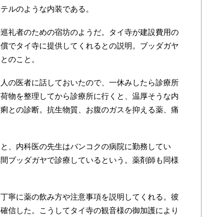
ホテルのような内装である。
巡礼者のための宿坊のようだ。タイ寺が建設費用の
無償でタイ寺に提供してくれるとの説明。ブッダガヤ
いとのこと。
人の医者に話しておいたので、一休みしたら診療所
。荷物を整理してから診療所に行くと、温厚そうな内
下痢との診断。抗生物質、お腹のガスを抑える薬、痛
と、内科医の先生はバンコクの病院に勤務してい
年間ブッダガヤで診療しているという。薬剤師も同様
丁寧に薬の飲み方や注意事項を説明してくれる。彼
と確信した。こうしてタイ寺の観音様の御加護により