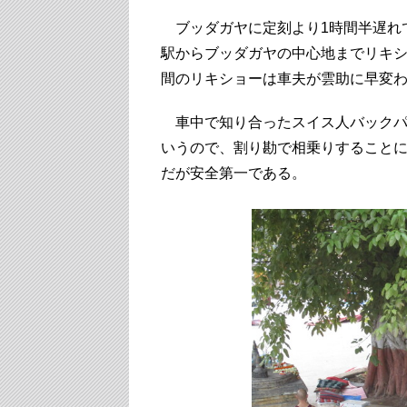
ブッダガヤに定刻より1時間半遅れ
駅からブッダガヤの中心地までリキ
間のリキショーは車夫が雲助に早変
車中で知り合ったスイス人バックパ
いうので、割り勘で相乗りすることに
だが安全第一である。