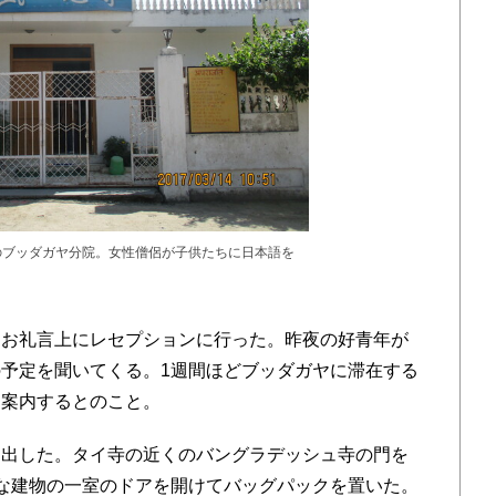
のブッダガヤ分院。女性僧侶が子供たちに日本語を
お礼言上にレセプションに行った。昨夜の好青年が
予定を聞いてくる。1週間ほどブッダガヤに滞在する
に案内するとのこと。
出した。タイ寺の近くのバングラデッシュ寺の門を
な建物の一室のドアを開けてバッグパックを置いた。