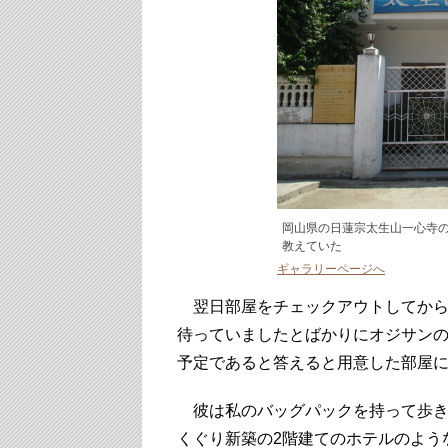
岡山県の日蓮宗太生山一心寺
教えていた
ギャラリーページへ
翌日部屋をチェックアウトしてから
待っていましたとばかりにオジサンの
予定であると答えると用意した部屋
彼は私のバッグパックを持って歩き
くぐり新築の2階建てのホテルのよう