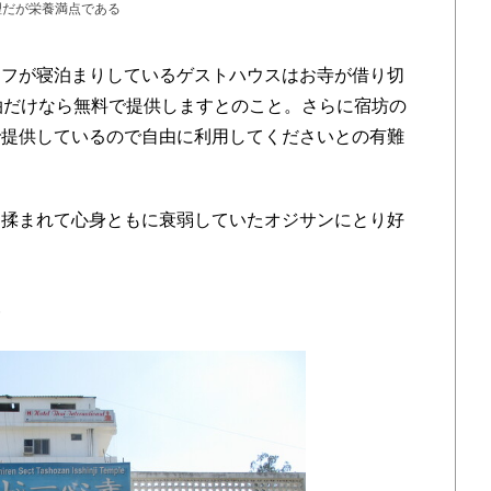
理だが栄養満点である
フが寝泊まりしているゲストハウスはお寺が借り切
泊だけなら無料で提供しますとのこと。さらに宿坊の
で提供しているので自由に利用してくださいとの有難
揉まれて心身ともに衰弱していたオジサンにとり好
。
護