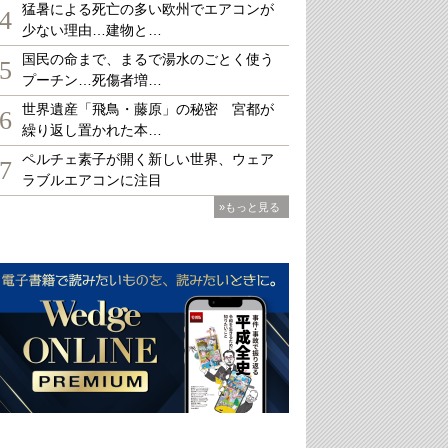
猛暑による死亡の多い欧州でエアコンが
4
少ない理由…建物と…
国民の命まで、まるで湯水のごとく使う
5
プーチン…死傷者増…
世界遺産「飛鳥・藤原」の秘密 宮都が
6
繰り返し置かれた本…
ペルチェ素子が開く新しい世界、ウェア
7
ラブルエアコンに注目
»もっと見る