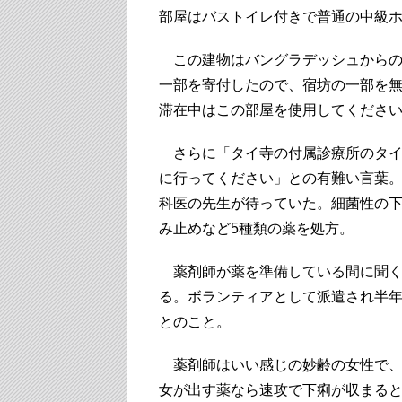
部屋はバストイレ付きで普通の中級
この建物はバングラデッシュからの
一部を寄付したので、宿坊の一部を
滞在中はこの部屋を使用してくださ
さらに「タイ寺の付属診療所のタイ
に行ってください」との有難い言葉
科医の先生が待っていた。細菌性の
み止めなど5種類の薬を処方。
薬剤師が薬を準備している間に聞く
る。ボランティアとして派遣され半
とのこと。
薬剤師はいい感じの妙齢の女性で、
女が出す薬なら速攻で下痢が収まる