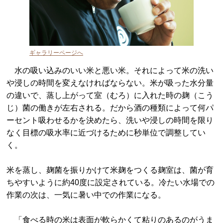
ギャラリーページへ
水の吸い込みのいい米と悪い米。それによって米の洗い
や浸しの時間を変えなければならない。米が吸った水分量
の違いで、蒸し上がって室（むろ）に入れた時の麹（こう
じ）菌の働きが左右される。だから酒の種類によって何パ
ーセント吸わせるかを決めたら、洗いや浸しの時間を限り
なく目標の吸水率に近づけるために秒単位で調整してい
く。
米を蒸し、麹菌を振りかけて米麹をつくる麹室は、菌が育
ちやすいように約40度に設定されている。冷たい水場での
作業の次は、一気に暑い中での作業になる。
「食べる時の米は表面が軟らかくて粘りのあるのがうま