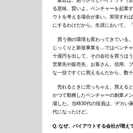
最近は、あっさりとバイアウト（企
る意味、賢いよ。ベンチャーを起業
ウトを考える場合が多い。実現すれ
にするわけだから。生涯において、
買う側の環境も変わってきている。
じっくりと新規事業を…ではベンチ
十億円を出して、その会社を買うほ
営業先や販売先、お客さん、信用、
な一括ですぐに買えるんだから、数
売れるときに売っちゃえ、買えると
かつて勤務したベンチャーの創業メ
場した。当時30代の役員は、デカい
代になったけど。
Q. なぜ、バイアウトする会社が増