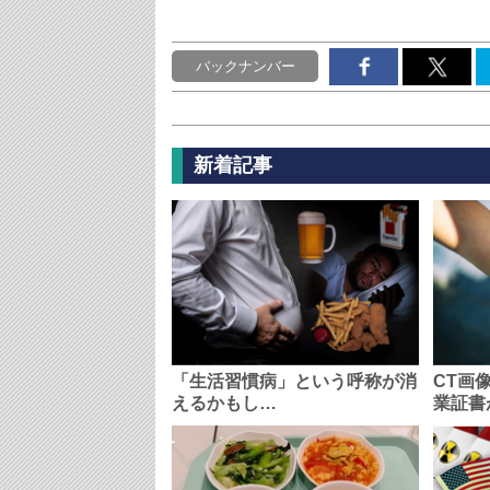
バックナンバー
新着記事
「生活習慣病」という呼称が消
CT画
えるかもし…
業証書