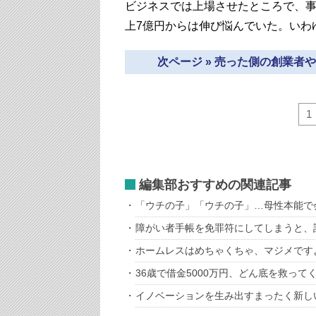
ビジネスでは上場させたところで、
上7億円からは伸び悩んでいた。いわ
次ページ » 売った側の創業
1
編集部おすすめの関連記事
「ウチの子」「ウチの子」…母性本能で
障がい者手帳を免罪符にしてしまうと、
ホームレスはめちゃくちゃ、マジメです
36歳で借金5000万円、どん底を救って
イノベーションを生み出すまったく新し