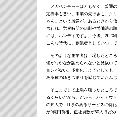
メガベンチャーはともかく、普通の
定着率も悪い。事業の先行きも、ク
ゃん…という感覚が、あるときから
言われ、労働時間の規制や労働法の
には、ハンディですよ。今後、202
こんな時代に、創業者としていつま
そのような創業者は上場したところ
値がなかなか認められないと見抜い
ョンがない。多角化しようとしても
ある種のゆきづまりを感じていたん
そこまでして上場を狙ったところで
るくらいだから。だから、バイアウ
の知人で、IT系のあるサービスに特
が9億円前後、正社員数が60人ほど