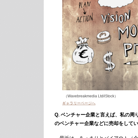
（Wavebreakmedia Ltd/iStock）
ギャラリーページへ
Q. ベンチャー企業と言えば、私の周
のベンチャー企業などに売却をして