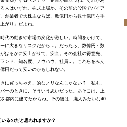
業売却）するベンチャー企業が目立つね。それがあ
する人はいずれ、株式上場か、その前の段階でバイア
ば、創業者で大株主ならば、数億円から数十億円を手
「上がり」だよね。
時代の動きや市場の変化が激しい。時間をかけて、
ャーに大きなリスクだから…。だったら、数億円～数
うがはるかに安上がりで、安全。その会社の得意先、
ブランド、知名度、ノウハウ、社員…。これらをみん
十億円だって安いのかもしれない。
きに買っちゃえ、的なノリなんじゃない？ 私も、
ンバーのときに、そういう思いだった。あそこは、上
家を都内に建てたからね。その後は、廃人みたいな40
えているのだと思われますか？