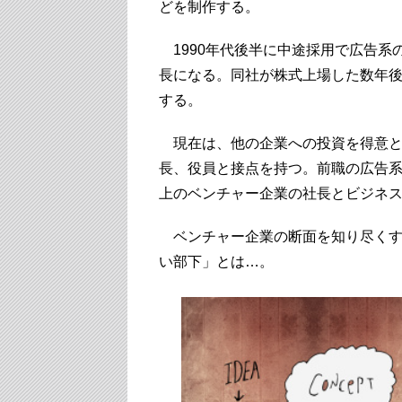
どを制作する。
1990年代後半に中途採用で広告系
長になる。同社が株式上場した数年後
する。
現在は、他の企業への投資を得意と
長、役員と接点を持つ。前職の広告系
上のベンチャー企業の社長とビジネ
ベンチャー企業の断面を知り尽くす
い部下」とは…。