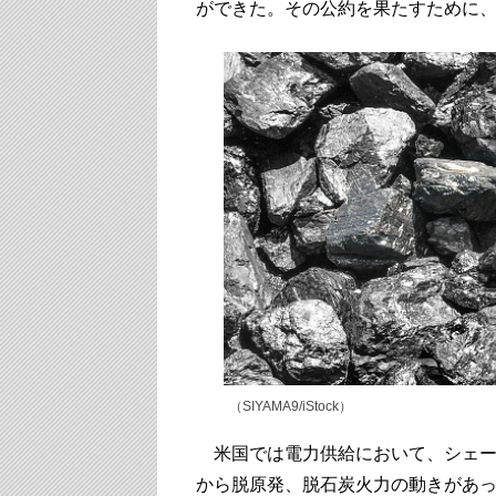
ができた。その公約を果たすために
（SIYAMA9/iStock）
米国では電力供給において、シェー
から脱原発、脱石炭火力の動きがあ