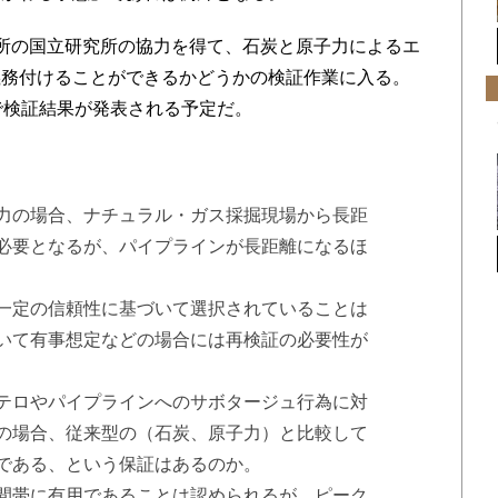
所の国立研究所の協力を得て、石炭と原子力によるエ
義務付けることができるかどうかの検証作業に入る。
で検証結果が発表される予定だ。
力の場合、ナチュラル・ガス採掘現場から長距
必要となるが、パイプラインが長距離になるほ
一定の信頼性に基づいて選択されていることは
いて有事想定などの場合には再検証の必要性が
テロやパイプラインへのサボタージュ行為に対
の場合、従来型の（石炭、原子力）と比較して
である、という保証はあるのか。
間帯に有用であることは認められるが、ピーク