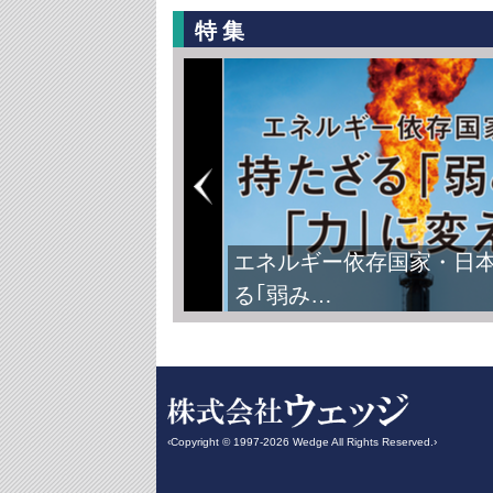
特集
エネルギー依存国家・日
る｢弱み…
‹Copyright © 1997-2026 Wedge All Rights Reserved.›