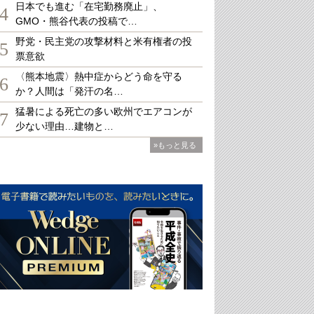
日本でも進む「在宅勤務廃止」、
4
GMO・熊谷代表の投稿で…
野党・民主党の攻撃材料と米有権者の投
5
票意欲
〈熊本地震〉熱中症からどう命を守る
6
か？人間は「発汗の名…
猛暑による死亡の多い欧州でエアコンが
7
少ない理由…建物と…
»もっと見る