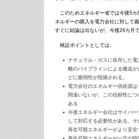
このためエネルギー省では今後5カ
ネルギーの購入を電力会社に対して
すぐに結論は出ないが、今後24カ月
検証ポイントとしては、
ナチュラル・ガスに依存した電
離のパイプラインによる搬送が
どに脆弱性が指摘される。
電力会社のエネルギー供給源は
間違いないが、この信頼性につ
ある
今後エネルギー会社はサイバー
して対応する必要性がある。そ
再生可能エネルギーがより安全
再生可能エネルギーが一定の時