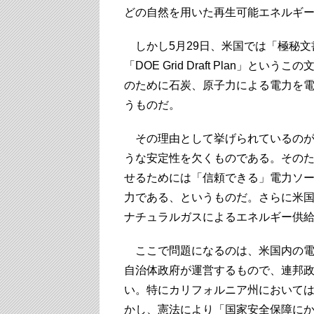
どの自然を用いた再生可能エネルギ
しかし5月29日、米国では「極秘文
「DOE Grid Draft Plan」
のために石炭、原子力による電力を
うものだ。
その理由として挙げられているのが
うな安定性を欠くものである。その
せるためには「信頼できる」電力ソ
力である、というものだ。さらに米
ナチュラルガスによるエネルギー供
ここで問題になるのは、米国内の電
自治体政府が運営するもので、連邦
い。特にカリフォルニア州において
かし、憲法により「国家安全保障に