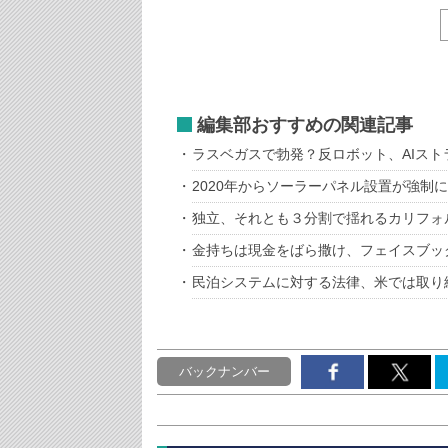
編集部おすすめの関連記事
ラスベガスで勃発？反ロボット、AIスト
2020年からソーラーパネル設置が強制
独立、それとも３分割で揺れるカリフォ
金持ちは現金をばら撒け、フェイスブッ
民泊システムに対する法律、米では取り
バックナンバー