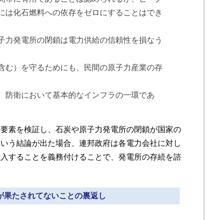
には化石燃料への依存をゼロにすることはでき
子力発電所の閉鎖は電力供給の信頼性を損なう
含む）を守るためにも、民間の原子力産業の存
、防衛において基本的なインフラの一環であ
要素を検証し、石炭や原子力発電所の閉鎖が国家の
という結論が出た場合、連邦政府は各電力会社に対し
購入することを義務付けることで、発電所の存続を諮
約が果たされてないことの裏返し