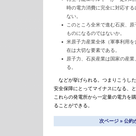
時の電力消費に完全に対応する
ない。
このところ全米で進む石炭、原
ものになるのではないか。
米原子力産業全体（軍事利用を
在は大切な要素である。
原子力、石炭産業は国家の産業
る。
などが挙げられる。つまりこうした
安全保障にとってマイナスになる、
これらの発電所から一定量の電力を
ることができる。
次ページ » 公