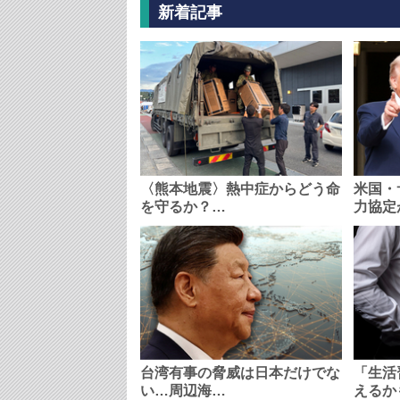
新着記事
〈熊本地震〉熱中症からどう命
米国・
を守るか？…
力協定
台湾有事の脅威は日本だけでな
「生活
い…周辺海…
えるか