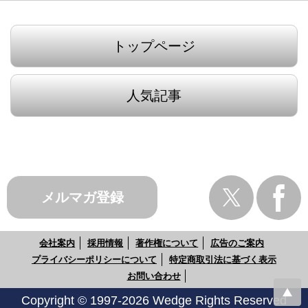
トップページ
人気記事
メルマガ登録
会社案内
採用情報
著作権について
広告のご案内
プライバシーポリシーについて
特定商取引法に基づく表示
お問い合わせ
Copyright © 1997-2026 Wedge Rights Reserved