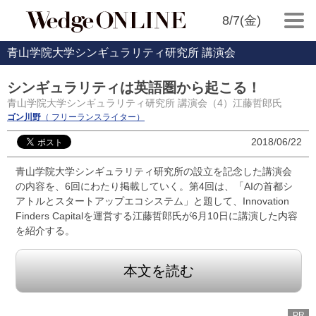
8/7(金)
青山学院大学シンギュラリティ研究所 講演会
シンギュラリティは英語圏から起こる！
青山学院大学シンギュラリティ研究所 講演会（4）江藤哲郎氏
ゴン川野
（ フリーランスライター）
2018/06/22
青山学院大学シンギュラリティ研究所の設立を記念した講演会
の内容を、6回にわたり掲載していく。第4回は、「AIの首都シ
アトルとスタートアップエコシステム」と題して、Innovation
Finders Capitalを運営する江藤哲郎氏が6月10日に講演した内容
を紹介する。
本文を読む
PR