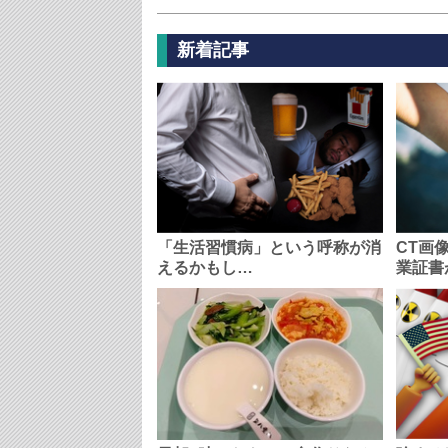
新着記事
「生活習慣病」という呼称が消
CT画
えるかもし…
業証書