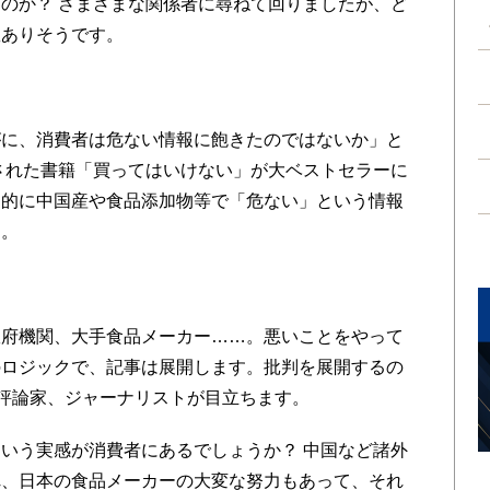
のか？ さまざまな関係者に尋ねて回りましたが、ど
数ありそうです。
に、消費者は危ない情報に飽きたのではないか」と
行された書籍「買ってはいけない」が大ベストセラーに
期的に中国産や食品添加物等で「危ない」という情報
ん。
府機関、大手食品メーカー……。悪いことをやって
のロジックで、記事は展開します。批判を展開するの
”評論家、ジャーナリストが目立ちます。
いう実感が消費者にあるでしょうか？ 中国など諸外
れ、日本の食品メーカーの大変な努力もあって、それ