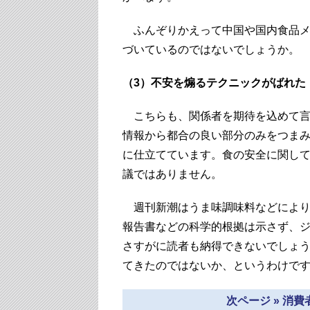
ふんぞりかえって中国や国内食品メ
づいているのではないでしょうか。
（3）不安を煽るテクニックがばれた
こちらも、関係者を期待を込めて言
情報から都合の良い部分のみをつま
に仕立てています。食の安全に関し
議ではありません。
週刊新潮はうま味調味料などにより
報告書などの科学的根拠は示さず、
さすがに読者も納得できないでしょ
てきたのではないか、というわけで
次ページ » 消