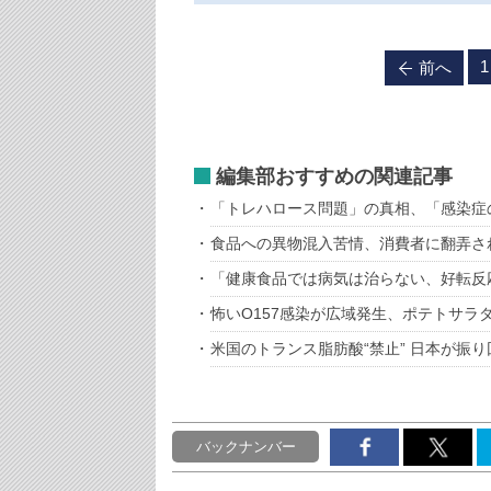
1
前へ
編集部おすすめの関連記事
「トレハロース問題」の真相、「感染症
食品への異物混入苦情、消費者に翻弄さ
「健康食品では病気は治らない、好転反
怖いO157感染が広域発生、ポテトサラ
米国のトランス脂肪酸“禁止” 日本が振
バックナンバー