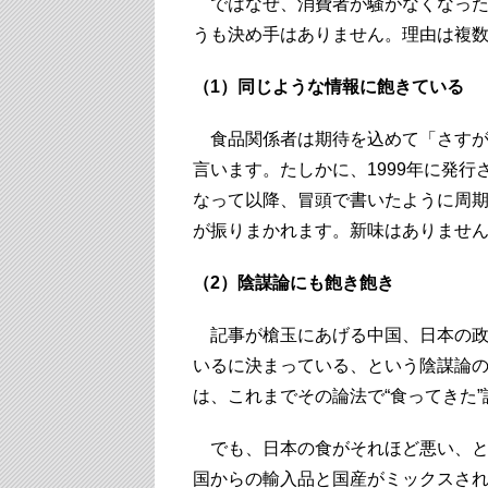
ではなぜ、消費者が騒がなくなった
うも決め手はありません。理由は複
（1）同じような情報に飽きている
食品関係者は期待を込めて「さすが
言います。たしかに、1999年に発
なって以降、冒頭で書いたように周
が振りまかれます。新味はありませ
（2）陰謀論にも飽き飽き
記事が槍玉にあげる中国、日本の政
いるに決まっている、という陰謀論
は、これまでその論法で“食ってきた
でも、日本の食がそれほど悪い、と
国からの輸入品と国産がミックスさ