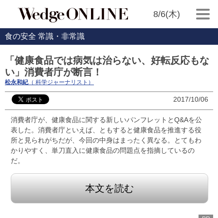
8/6(木)
食の安全 常識・非常識
「健康食品では病気は治らない、好転反応もな
い」消費者庁が断言！
松永和紀
（ 科学ジャーナリスト）
2017/10/06
消費者庁が、健康食品に関する新しいパンフレットとQ&Aを公
表した。消費者庁といえば、ともすると健康食品を推進する役
所と見られがちだが、今回の中身はまったく異なる。とてもわ
かりやすく、単刀直入に健康食品の問題点を指摘しているの
だ。
本文を読む