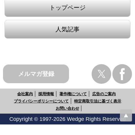
トップページ
人気記事
メルマガ登録
会社案内
採用情報
著作権について
広告のご案内
プライバシーポリシーについて
特定商取引法に基づく表示
お問い合わせ
Copyright © 1997-2026 Wedge Rights Reserved