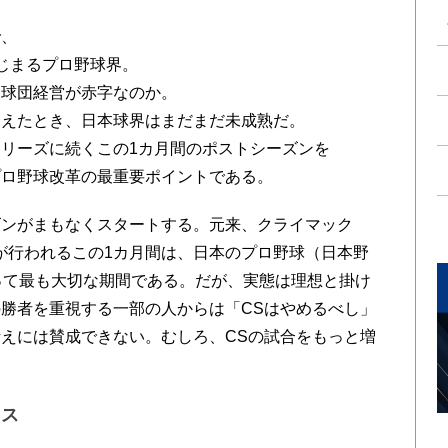
で、
じまるプロ野球界。
ら球団経営が赤字なのか。
捉えたとき、日本球界はまだまだ未成熟だ。
リーズに続くこの1カ月間のポストシーズンを
プロ野球改革の最重要ポイントである。
ンがまもなくスタートする。元来、クライマック
が行われるこの1カ月間は、日本のプロ野球（日本野
って最も大切な期間である。だが、実態は理想と掛け
勝者を重視する一部の人からは「CSはやめるべし」
えには賛成できない。むしろ、CSの試合をもっと増
ネス