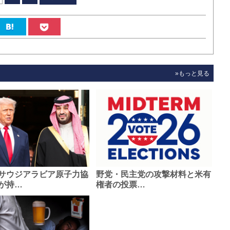
»もっと見る
サウジアラビア原子力協
野党・民主党の攻撃材料と米有
が持…
権者の投票…