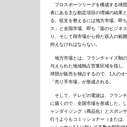
プロスポーツリーグを構成する球団
表にある主な勘定項目の増減の結果
る。収支を整えるには地方市場、即
ス」と全国市場、即ち「面のビジネ
り、そして両市場から得た収入の範
抑えなければならない。
地方市場とは、フランチャイズ制の
与えられた地域独占営業区域を指し
球団が販売を独占するので、1人のオ
「売り手市場」が形成される。
そして、テレビの電波は、フランチ
に届くので、全国市場を形成した。
ャンダイジング（商品化）とスポン
行うよりもコミッショナー（または、