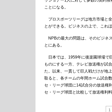
ッショナー1人に対して多数の契約候
ことになる。
プロスポーツリーグは地方市場と全
とができる。ビジネスの上で、これ
NPBの最大の問題は、そのビジネ
とにある。
日本では、1959年に後楽園球場で
ものにする一方、テレビ放送権が試
た。以来、一貫して巨人戦だけが地
取ると、各チームの年間ホーム試合数
セ・リーグ球団に14試合分の放送権
セ・リーグ球団と比較して放送権利
1