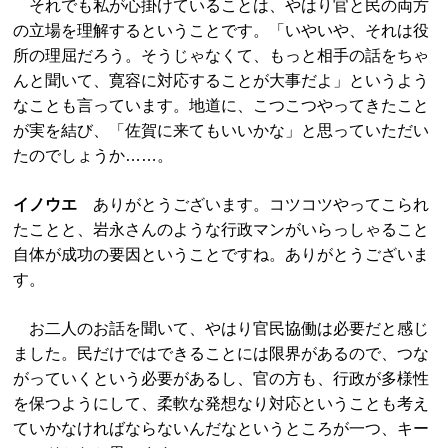
それでも私が心掛けていることは、やはり官と民の両方
の立場を理解するということです。「いやいや、それは役
所の理屈だろう。そうじゃなくて、もっと相手の話をちゃ
んと聞いて、寛容に対応することが大事だよ」というよう
なことも言っています。地道に、こつこつやってきたこと
が実を結び、「佐賀に来てもいいかな」と思っていただい
たのでしょうか……。
イノウエ
ありがとうございます。コツコツやってこられ
たことと、岩永さんのような行政マンがいらっしゃること
自体が成功の要因ということですね。ありがとうございま
す。
お二人のお話を聞いて、やはり官民協働は必要だと感じ
ました。民だけではできることには限界があるので、つな
がっていくという必要があるし、官の方も、行政が多様性
を保つようにして、柔軟な発想なり対応ということも考え
ていかなければならないんだなというところが一つ、キー