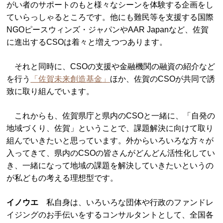
がい者のサポートのもと様々なシーンを体験する企画をし
ていらっしゃるところです。他にも難民等を支援する国際
NGOピースウィンズ・ジャパンやAAR Japanなど、佐賀
に進出するCSOは着々と増えつつあります。
それと同時に、CSOの支援や金融機関の融資の紹介など
を行う
「佐賀未来創造基金」
ほか、佐賀のCSOが共同で誘
致に取り組んでいます。
これからも、佐賀県庁と県内のCSOと一緒に、「自発の
地域づくり、佐賀」ということで、課題解決に向けて取り
組んでいきたいと思っています。外からいろいろな方々が
入ってきて、県内のCSOの皆さんがどんどん活性化してい
き、一緒になって地域の課題を解決していきたいというの
が私どもの考える理想型です。
イノウエ
私自身は、いろいろな団体や行政のファンドレ
イジングのお手伝いをするコンサルタントとして、全国各