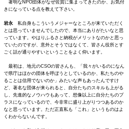
著明なNPO団体がなぜ佐賀に集まってきたのか、お気付
きになっている点を教えて下さい。
岩永
私自身もこういうメジャーなところが来ていただく
とは思っていませんでしたので、本当にありがたいなと思
っています。やはりふるさと納税がメリットなのかと思っ
ていたのですが、意外とそうではなくて、皆さん役所とす
ごく話が通りやすいということをよく仰います。
最初は、地元のCSOの皆さんも、「我々がいるのになん
で県庁はほかの団体を呼ぼうとしているのか、私たちのや
ることは信用でないのか」みたいな声もあったんですけ
ど、著名な団体が来られると、自分たちのスキルも上がる
し、先進的なノウハウもあって、想像以上に自分たちのプ
ラスになっているので、今非常に盛り上がりつつあるのか
なと思っています。ただ正直私も「これ」というものはよ
くわからないんです。