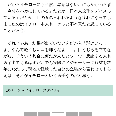
だからイチローにも当然、悪意はない。にもかかわらず
「今村をバカにしている」だとか「日本人投手をディスっ
ている」だとか、四の五の言われるような流れになってし
まったのはイチロー本人も、きっと不本意だと思っている
ことだろう。
それじゃあ、結果が出ていないんだから「球遅いっし
ょ」なんて軽々しい口を叩くなよ――。目くじらを立てな
がら、そういう具合に何だかんだとワーワー反論する人も
必ず出てくるはずだ。でも実際にメジャーリーグ取材を数
年にわたって現地で経験した自分の立場から言わせてもら
えば、それがイチローという選手なのだと思う。
次ページ » 〝イチロースタイル〟