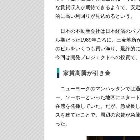
な賃貸収入が期待できるようで、安
的に高い利回りが見込めるという。
日本の不動産会社は日本経済のバ
ル期だった1989年ごろに、三菱地
のビルをいくつも買い漁り、最終的
今回は開発プロジェクトへの投資で
家賃高騰が引き金
ニューヨークのマンハッタンでは過
ー、ソーホーといった地区にスター
在感を発揮していた。だが、急成長
スを建てたことで、周辺の家賃が急
った。