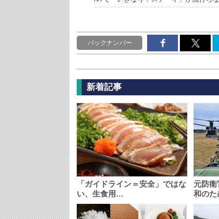
バックナンバー
新着記事
「ガイドライン＝安全」ではな
元防衛
い、生食用…
和のた