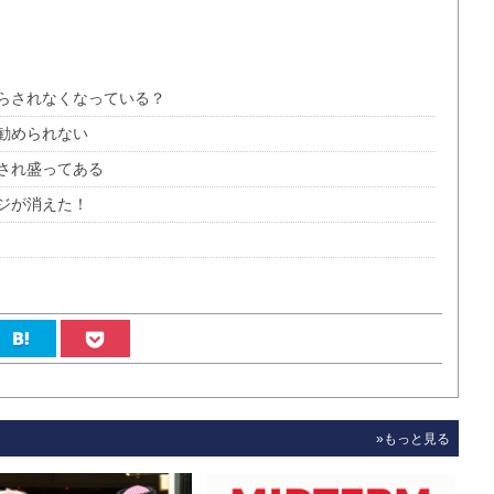
らされなくなっている？
勧められない
され盛ってある
ジが消えた！
»もっと見る