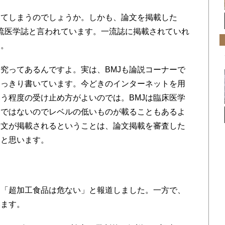
出てしまうのでしょうか。しかも、論文を掲載した
cineは、一流医学誌と言われています。一流誌に掲載されていれ
す。
究ってあるんですよ。実は、BMJも論説コーナーで
はっきり書いています。今どきのインターネットを用
う程度の受け止め方がよいのでは。BMJは臨床医学
門ではないのでレベルの低いものが載ることもあるよ
論文が掲載されるということは、論文掲載を審査した
うと思います。
判
く「超加工食品は危ない」と報道しました。一方で、
います。