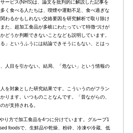
サービス(NHS)は、論文を批判的に解説した記事を
を多く食べる人たちは、喫煙や運動不足、食べ過ぎな
く関わるかもしれない交絡要因を研究解析で取り除け
。また、超加工食品が多岐にわたっていて特徴づけが
るかどうか判断できないことなども説明しています。
いる」というふうには結論できそうにもない、とはっ
し、人目を引かない。結局、「危ない」という情報の
ス人を対象とした研究結果です。こういうのがフラン
わかります。いつものことなんです。「昔ながらの、
うのが支持される。
やり方で加工食品を4つに分けています。グループ1
y processed foodsで、生鮮品や乾燥、粉砕、冷凍や冷蔵、低