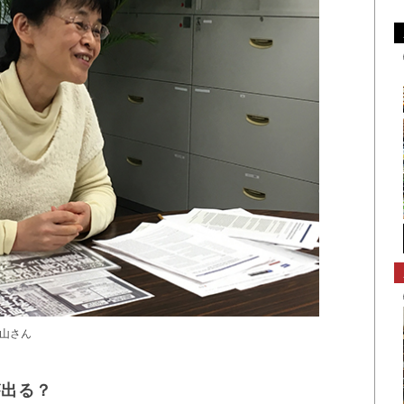
山さん
が出る？