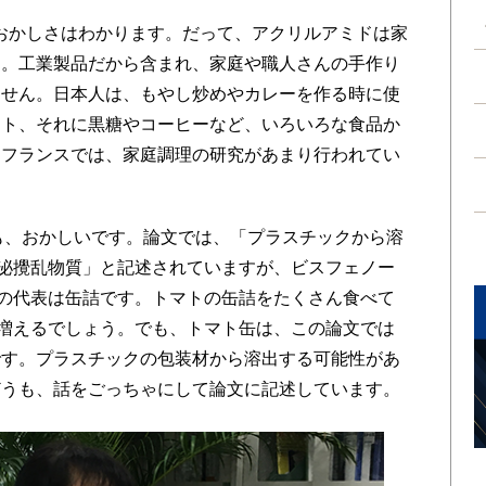
もおかしさはわかります。だって、アクリルアミドは家
ら。工業製品だから含まれ、家庭や職人さんの手作り
ません。日本人は、もやし炒めやカレーを作る時に使
テト、それに黒糖やコーヒーなど、いろいろな食品か
。フランスでは、家庭調理の研究があまり行われてい
話も、おかしいです。論文では、「プラスチックから溶
泌攪乱物質」と記述されていますが、ビスフェノー
の代表は缶詰です。トマトの缶詰をたくさん食べて
増えるでしょう。でも、トマト缶は、この論文では
です。プラスチックの包装材から溶出する可能性があ
どうも、話をごっちゃにして論文に記述しています。