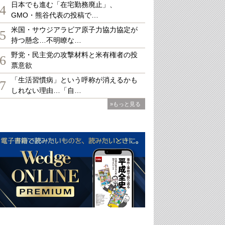
日本でも進む「在宅勤務廃止」、
4
GMO・熊谷代表の投稿で…
米国・サウジアラビア原子力協力協定が
5
持つ懸念…不明瞭な…
野党・民主党の攻撃材料と米有権者の投
6
票意欲
「生活習慣病」という呼称が消えるかも
7
しれない理由…「自…
»もっと見る