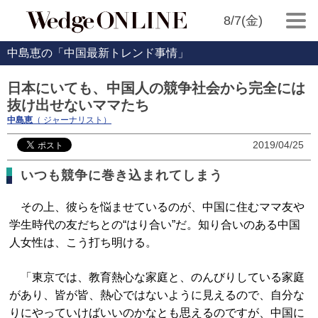
8/7(金)
中島恵の「中国最新トレンド事情」
日本にいても、中国人の競争社会から完全には
抜け出せないママたち
中島恵
（ ジャーナリスト）
2019/04/25
いつも競争に巻き込まれてしまう
その上、彼らを悩ませているのが、中国に住むママ友や
学生時代の友だちとの“はり合い”だ。知り合いのある中国
人女性は、こう打ち明ける。
「東京では、教育熱心な家庭と、のんびりしている家庭
があり、皆が皆、熱心ではないように見えるので、自分な
りにやっていけばいいのかなとも思えるのですが、中国に