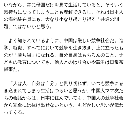
いながら、常に母国だけを見て生活していると、そういう
気持ちになってしまうことも理解できるし、それは日本人
の海外駐在員にも、大なり小なり起こり得る「共通の問
題」ではないかと思う。
よく知られているように、中国は厳しい競争社会だ。進
学、就職、すべてにおいて競争を生き抜き、上に立ったも
のが「勝ち組」になれる。自分自身はもちろんのこと、子
どもの教育についても、他人とのはり合いや競争は日常茶
飯事だ。
「人は人、自分は自分」と割り切れず、いつも競争に巻
き込まれてしまう生活はつらいと思うが、中国人ママ友た
ちの会話からは、日本に住んでいても、中国人の競争社会
から完全には抜け出せないという、もどかしい思いが伝わ
ってくる。