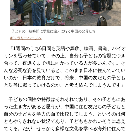
子どもの下校時間に学校に迎えに行く中国の父母たち
ギャラリーページへ
「1週間のうち6日間も英語や算数、絵画、書道、バイオ
リンを習わせていて、その上、自分も子どもの宿題につき
合って、夜遅くまで机に向かっている人が多いんです。そ
んな必死な姿を見ていると、このまま日本に住んでいてい
いのか、日本の教育だけで、将来、中国の友だちの子ども
と対等に戦っていけるのか、と考え込んでしまうんです」
子どもの個性や特徴はそれぞれであり、その子どもにあ
った生き方があると思うが、中国に住む友だちの子どもと
自分の子どもを学力の面で比較してしまう、というのは何
ともやりきれない状況であり、子どももかわいそうに思え
てくる。だが、せっかく多様な文化を学べる海外に住んで