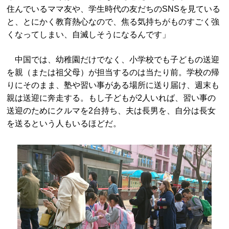
住んでいるママ友や、学生時代の友だちのSNSを見ている
と、とにかく教育熱心なので、焦る気持ちがものすごく強
くなってしまい、自滅しそうになるんです」
中国では、幼稚園だけでなく、小学校でも子どもの送迎
を親（または祖父母）が担当するのは当たり前。学校の帰
りにそのまま、塾や習い事がある場所に送り届け、週末も
親は送迎に奔走する。もし子どもが2人いれば、習い事の
送迎のためにクルマを2台持ち、夫は長男を、自分は長女
を送るという人もいるほどだ。