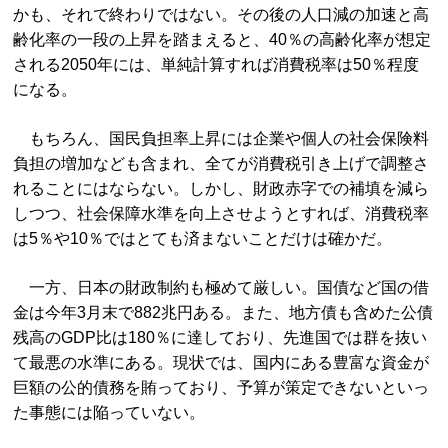
かも、それで終わりではない。その後の人口減の加速と高
齢化率の一段の上昇を踏まえると、40％の高齢化率が想定
される2050年には、単純計算すれば消費税率は50％程度
になる。
もちろん、国民負担率上昇には企業や個人の社会保険料
負担の増加なども含まれ、全てが消費税引き上げで調整さ
れることにはならない。しかし、財政赤字での補填を減ら
しつつ、社会保障水準を向上させようとすれば、消費税率
は5％や10％ではとても済まないことだけは確かだ。
一方、日本の財政制約も極めて厳しい。国債など国の借
金は今年3月末で882兆円ある。また、地方債も含めた公債
残高のGDP比は180％に達しており、先進国では群を抜い
て最悪の水準にある。現状では、国内にある豊富な資金が
巨額の公的債務を賄っており、予算が策定できないといっ
た事態には陥っていない。