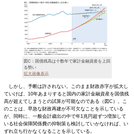
図C：国債残高は十数年で家計金融資産を上回
る勢い
拡大画像表示
しかし、予断は許されない。このまま財政赤字が拡大し
ていけば、10年あまりすると国内の家計金融資産を国債残
高が超えてしまうとの試算が可能なのである（図C）。こ
のことは、早急な財政再建が不可欠なことを示している
が、同時に、一般会計歳出の中で年1兆円超ずつ増加して
いる社会保障関係費の抑制策も検討していかなければ、い
ずれ立ち行かなくなることを示している。