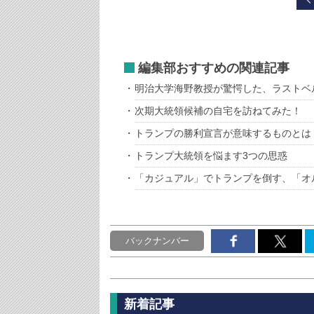
編集部おすすめの関連記事
明治大学海野教授が驚愕した、ラストベ
次期大統領候補の自宅を訪ねてみた！
トランプの勝利宣言が意味するものとは
トランプ大統領を悩ます3つの思惑
「カジュアル」でトランプを倒す、「オ
バックナンバー
新着記事