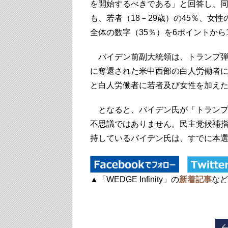
を開始するべきである」と回答し、
も、若者（18－29歳）の45％、女
全体の数字（35％）を6ポイントから
バイデン前副大統領は、トランプ弾
に奪還された米中西部の白人労働者
と白人労働者に若者及び女性を加え
となると、バイデン氏が「トランプ
不思議ではありません。民主党候補
持しているバイデン氏は、すでに本
▲「WEDGE Infinity」の
新着記事
など