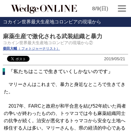
8/9(日)
コカイン世界最大生産地コロンビアの現場から
麻薬生産で激化される武装組織と暴力
コカイン世界最大生産地コロンビアの現場から②
柴田大輔
（ フォトジャーナリスト）
2019/05/21
「私たちはここで生きていくしかないのです」
マリーさんはこれまで、暴力と身近なところで生きてき
た。
2017年、FARCと政府が和平合意を結び52年続いた両者
の争いが終わったものの、トゥマコでは今も麻薬組織同士
の抗争が続く。治安が悪化するトゥマコから安全な土地へ
移住する人は多い。マリーさんも、県の経済的中心である