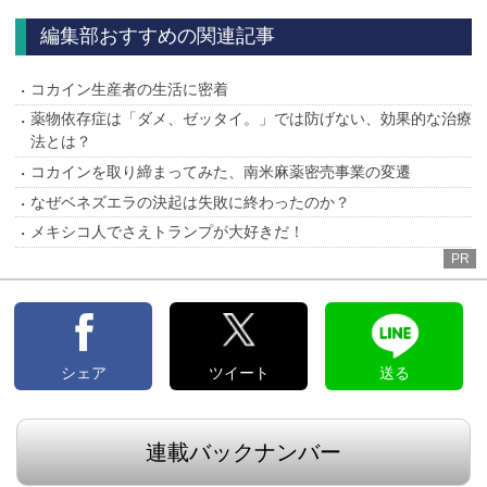
編集部おすすめの関連記事
コカイン生産者の生活に密着
薬物依存症は「ダメ、ゼッタイ。」では防げない、効果的な治療
法とは？
コカインを取り締まってみた、南米麻薬密売事業の変遷
なぜベネズエラの決起は失敗に終わったのか？
メキシコ人でさえトランプが大好きだ！
PR
シェア
ツイート
送る
連載バックナンバー