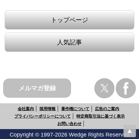
トップページ
人気記事
メルマガ登録
会社案内
採用情報
著作権について
広告のご案内
プライバシーポリシーについて
特定商取引法に基づく表示
お問い合わせ
Copyright © 1997-2026 Wedge Rights Reserved