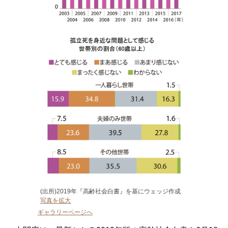
(出所)2019年『高齢社会白書』を基にウェッジ作成
写真を拡大
ギャラリーページへ