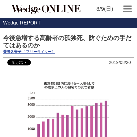
8/9(日)
Wedge REPORT
今後急増する高齢者の孤独死、防ぐための手だ
てはあるのか
菅野久美子
（ フリーライター）
2019/08/20