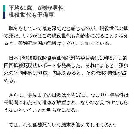
平均61歳、8割が男性
現役世代も予備軍
取材をしていて最も深刻だと感じるのが、現役世代の孤
独死だ。いつかはこの現役世代も高齢者になることを考え
ると、孤独死大国の危機はすぐそこに迫っている。
日本少額短期保険協会孤独死対策委員会は19年5月に第
四回孤独死現状レポートを発表した。それによると、孤独
死の平均年齢は61歳。内訳をみると、その8割を男性が占
める。
さらに、発見までの日数は平均17日。つまり中年男性は
長期間にわたって遺体が放置され、なかなか見つけてもら
えないということが明らかになる。
では、なぜ孤独死という結末を迎えてしまうのか。