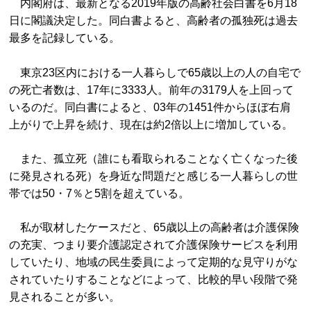
内閣府は、最新となる2019年版の高齢社会白書を6月18
日に閣議決定した。同白書よると、高齢者の孤独死は過去
最多を記録している。
東京23区内における一人暮らしで65歳以上の人の自宅で
の死亡者数は、17年に3333人。前年の3179人を上回って
いるのだ。同白書によると、03年の1451件からほぼ右肩
上がりで上昇を続け、現在は約2倍以上に増加している。
また、孤立死（誰にも看取られることなく亡くなった後
に発見される死）を身近な問題だと感じる一人暮らしの世
帯では50・7％と5割を超えている。
私が取材したケースだと、65歳以上の高齢者は介護保険
の充実、つまり要介護認定されて介護保険サービスを利用
していたり、地域の民生委員によって定期的な見守りがな
されていたりすることなどによって、比較的早い段階で発
見されることが多い。