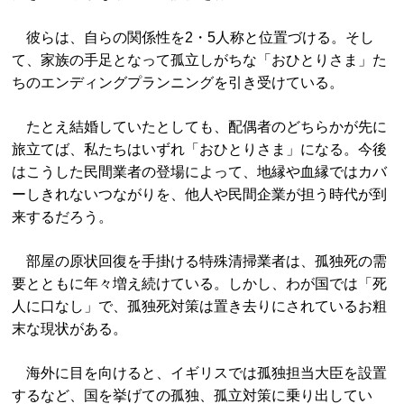
彼らは、自らの関係性を2・5人称と位置づける。そし
て、家族の手足となって孤立しがちな「おひとりさま」た
ちのエンディングプランニングを引き受けている。
たとえ結婚していたとしても、配偶者のどちらかが先に
旅立てば、私たちはいずれ「おひとりさま」になる。今後
はこうした民間業者の登場によって、地縁や血縁ではカバ
ーしきれないつながりを、他人や民間企業が担う時代が到
来するだろう。
部屋の原状回復を手掛ける特殊清掃業者は、孤独死の需
要とともに年々増え続けている。しかし、わが国では「死
人に口なし」で、孤独死対策は置き去りにされているお粗
末な現状がある。
海外に目を向けると、イギリスでは孤独担当大臣を設置
するなど、国を挙げての孤独、孤立対策に乗り出してい