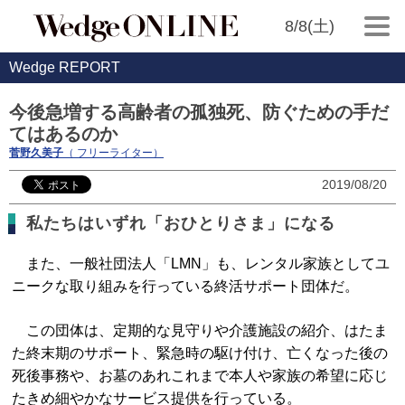
8/8(土)
Wedge REPORT
今後急増する高齢者の孤独死、防ぐための手だ
てはあるのか
菅野久美子
（ フリーライター）
2019/08/20
私たちはいずれ「おひとりさま」になる
また、一般社団法人「LMN」も、レンタル家族としてユ
ニークな取り組みを行っている終活サポート団体だ。
この団体は、定期的な見守りや介護施設の紹介、はたま
た終末期のサポート、緊急時の駆け付け、亡くなった後の
死後事務や、お墓のあれこれまで本人や家族の希望に応じ
たきめ細やかなサービス提供を行っている。