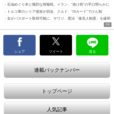
石油めぐり米と熾烈な情報戦、イラン、“抜け荷”の手口明らかに
トルコ軍のシリア侵攻が切迫、クルド、“ISカード”でけん制
女がパスポート取得可能に、サウジ、悪法「後見人制度」を緩和
PR
シェア
ツイート
送る
連載バックナンバー
トップページ
人気記事