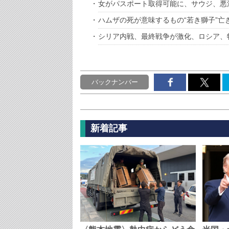
女がパスポート取得可能に、サウジ、悪
ハムザの死が意味するもの“若き獅子”亡
シリア内戦、最終戦争が激化、ロシア、
バックナンバー
新着記事