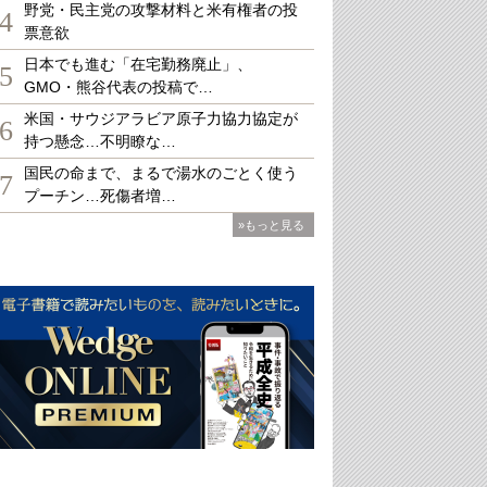
野党・民主党の攻撃材料と米有権者の投
4
票意欲
日本でも進む「在宅勤務廃止」、
5
GMO・熊谷代表の投稿で…
米国・サウジアラビア原子力協力協定が
6
持つ懸念…不明瞭な…
国民の命まで、まるで湯水のごとく使う
7
プーチン…死傷者増…
»もっと見る