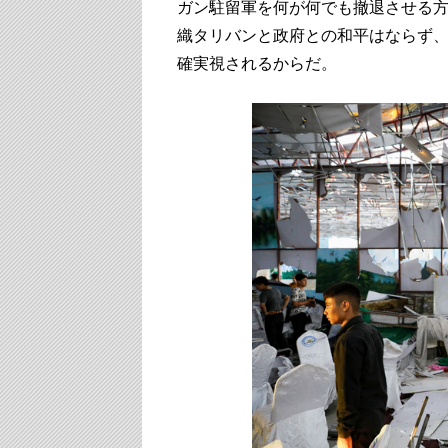
ガン駐留軍を何が何でも撤退させる
織タリバンと政府との和平はならず
確実視されるからだ。