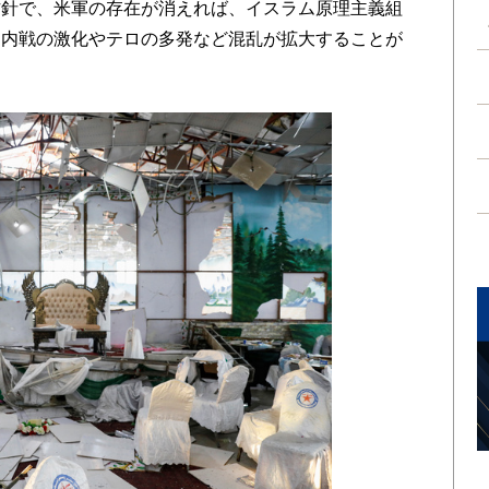
方針で、米軍の存在が消えれば、イスラム原理主義組
、内戦の激化やテロの多発など混乱が拡大することが