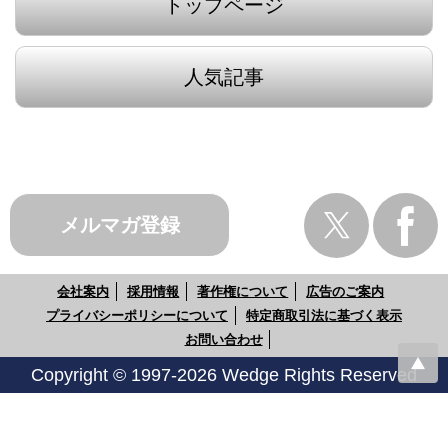
トップページ
人気記事
メルマガ登録
会社案内
採用情報
著作権について
広告のご案内
プライバシーポリシーについて
特定商取引法に基づく表示
お問い合わせ
Copyright © 1997-2026 Wedge Rights Reserved