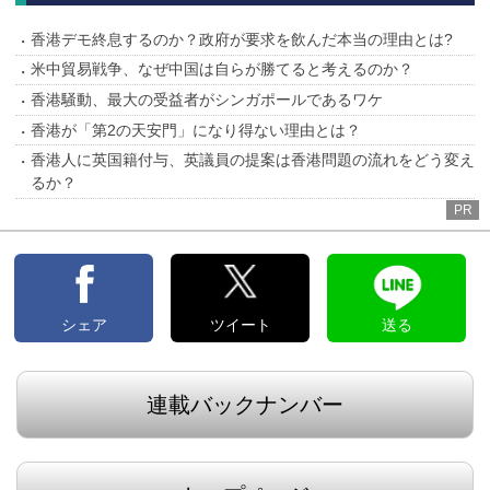
香港デモ終息するのか？政府が要求を飲んだ本当の理由とは?
米中貿易戦争、なぜ中国は自らが勝てると考えるのか？
香港騒動、最大の受益者がシンガポールであるワケ
香港が「第2の天安門」になり得ない理由とは？
香港人に英国籍付与、英議員の提案は香港問題の流れをどう変え
るか？
PR
シェア
ツイート
送る
連載バックナンバー