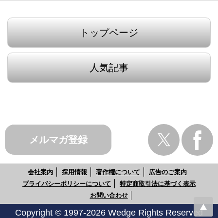
トップページ
人気記事
メルマガ登録
会社案内
採用情報
著作権について
広告のご案内
プライバシーポリシーについて
特定商取引法に基づく表示
お問い合わせ
Copyright © 1997-2026 Wedge Rights Reserved