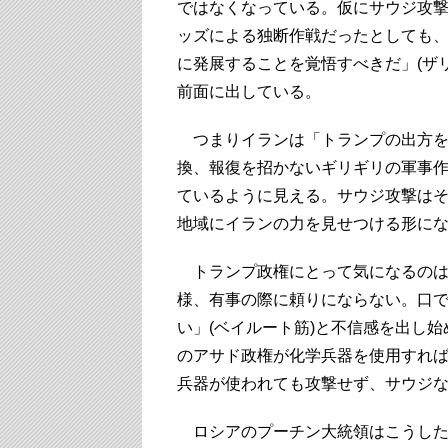
ではなくなっている。仮にサウジ攻
ッズによる独断作戦だったとしても
に発展することを覚悟すべきだ」(ザ
前面に出している。
つまりイランは「トランプの出方を
換、報復を招かないギリギリの軍事
ているように見える。サウジ攻撃は
地域にイランの力を見せつける形に
トランプ政権にとって気になるのは
様、有事の際に頼りにならない。口
い」(ベイルート筋)と不信感を出し始
のアサド政権が化学兵器を使用すれ
兵器が使われても攻撃せず、サウジ
ロシアのプーチン大統領はこうした