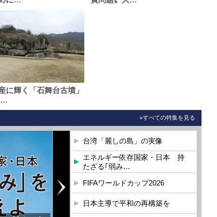
産に輝く「石舞台古墳」
0…
»すべての特集を見る
台湾「麗しの島」の実像
エネルギー依存国家・日本 持
たざる｢弱み…
FIFAワールドカップ2026
日本主導で平和の再構築を