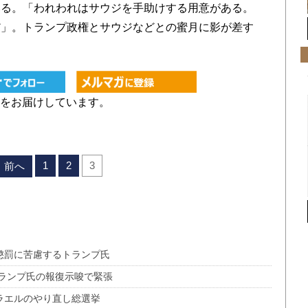
いる。「われわれはサウジを手助けする用意がある。
だ」。トランプ政権とサウジなどとの蜜月に影が差す
をお届けしています。
1
2
3
前へ
懲罰に苦慮するトランプ氏
ランプ氏の報復示唆で緊張
ラエルのやり直し総選挙