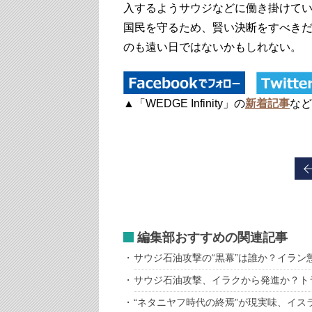
入するようサウジなどに働き掛けて
国民を守るため、賢い決断をすべき
のも遠い日ではないかもしれない。
▲「WEDGE Infinity」の
新着記事
など
編集部おすすめの関連記事
サウジ石油攻撃の“黒幕”は誰か？イラン
サウジ石油攻撃、イラクから発進か？ト
“ネタニヤフ時代の終焉”が現実味、イス