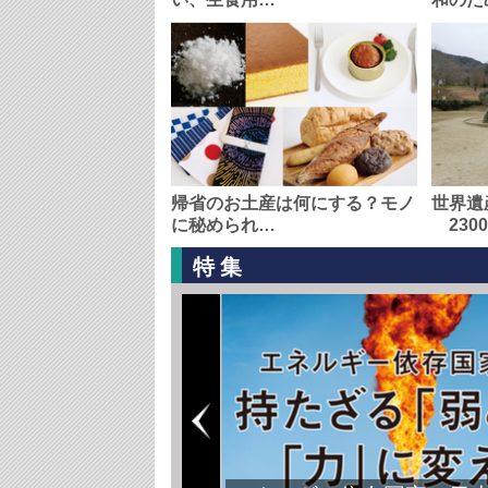
帰省のお土産は何にする？モノ
世界遺
に秘められ…
230
特集