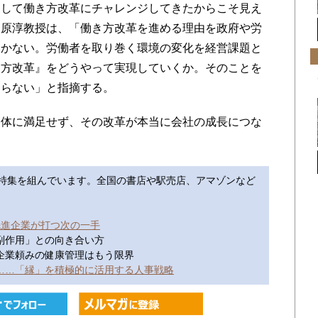
して働き方改革にチャレンジしてきたからこそ見え
中原淳教授は、「働き方改革を進める理由を政府や労
いかない。労働者を取り巻く環境の変化を経営課題と
き方改革』をどうやって実現していくか。そのことを
ならない」と指摘する。
体に満足せず、その改革が本当に会社の成長につな
特集を組んでいます。全国の書店や駅売店、アマゾンなど
先進企業が打つ次の一手
「副作用」との向き合い方
ー企業頼みの健康管理はもう限界
……「縁」を積極的に活用する人事戦略