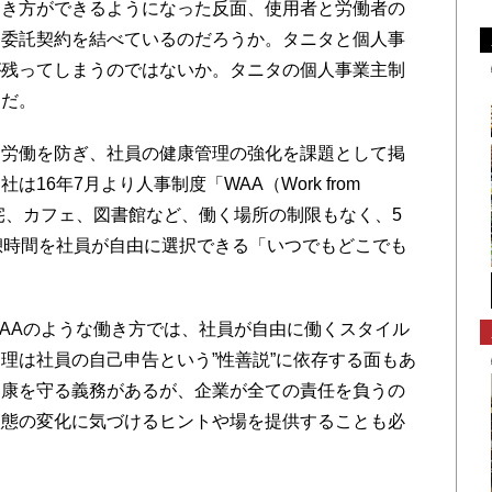
き方ができるようになった反面、使用者と労働者の
務委託契約を結べているのだろうか。タニタと個人事
が残ってしまうのではないか。タニタの個人事業主制
うだ。
労働を防ぎ、社員の健康管理の強化を課題として掲
16年7月より人事制度「WAA（Work from
を開始。自宅、カフェ、図書館など、働く場所の制限もなく、5
憩時間を社員が自由に選択できる「いつでもどこでも
AAのような働き方では、社員が自由に働くスタイル
理は社員の自己申告という”性善説”に依存する面もあ
健康を守る義務があるが、企業が全ての責任を負うの
状態の変化に気づけるヒントや場を提供することも必