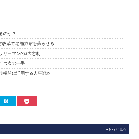
るのか？
き方改革で老舗旅館を蘇らせる
ラリーマンの3大悲劇
打つ次の一手
積極的に活用する人事戦略
»もっと見る