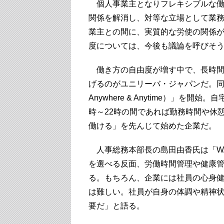
個人事業主となりフレキシブルな働
関係を解消し、対等な立場として業
業主との間に、実質的な労使の関係
度については、今後も議論を呼びそ
働き方の自由度が増す中で、長時間
げるのがユニリーバ・ジャパンだ。同社は
Anywhere & Anytime）」
時～22時の間であれば勤務時間や休
働ける」を先んじて始めた企業だ。
人事総務本部長の島田由香氏は「W
を選べる反面、労働時間管理や健康管
る。もちろん、企業には社員の心身
は難しい。社員が自身の体調や精神
要だ」と語る。