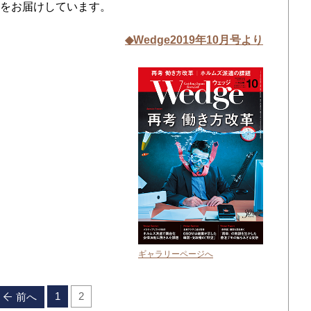
をお届けしています。
◆Wedge2019年10月号より
ギャラリーページへ
1
2
前へ