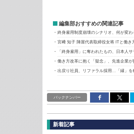
編集部おすすめの関連記事
終身雇用制度崩壊のシナリオ、何が変わ
宮﨑 知子 陣屋代表取締役女将 ITと働
「終身雇用」に奪われたもの、日本人サ
働き方改革に抱く「疑念」、先進企業が
出戻り社員、リファラル採用…「縁」を
バックナンバー
新着記事