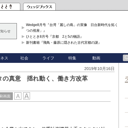
Wedge8月号『台湾「麗しの島」の実像 日台新時代を拓く「3
つの視座」』
お知らせ
ひととき8月号『京都 2と5の物語』
新刊書籍『飛鳥・藤原に隠された古代宮都の謎』
ジネス
社会
ライフ
特集
動画
2019年10月16日
タの真意 揺れ動く、働き方改革
刷画面