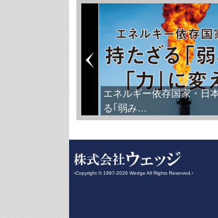
エネルギー依存国家・日
る｢弱み…
‹Copyright © 1997-2026 Wedge All Rights Reserved.›