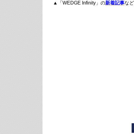
▲「WEDGE Infinity」の
新着記事
など