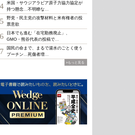
米国・サウジアラビア原子力協力協定が
4
持つ懸念…不明瞭な…
野党・民主党の攻撃材料と米有権者の投
5
票意欲
日本でも進む「在宅勤務廃止」、
6
GMO・熊谷代表の投稿で…
国民の命まで、まるで湯水のごとく使う
7
プーチン…死傷者増…
»もっと見る