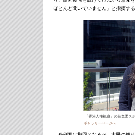
ほとんど聞いていません」と指摘す
「香港人権観察」の葉寛柔ス
ギャラリーページへ
条例案は撤回となるが、市民の怒り