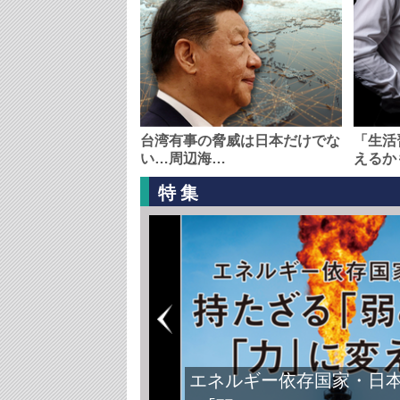
台湾有事の脅威は日本だけでな
「生活
い…周辺海…
えるか
特集
FIFAワールドカップ2026