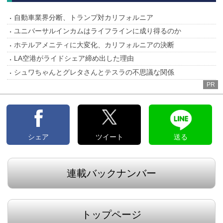
自動車業界分断、トランプ対カリフォルニア
ユニバーサルインカムはライフラインに成り得るのか
ホテルアメニティに大変化、カリフォルニアの決断
LA空港がライドシェア締め出した理由
シュワちゃんとグレタさんとテスラの不思議な関係
PR
シェア
ツイート
送る
連載バックナンバー
トップページ