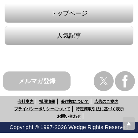
トップページ
人気記事
メルマガ登録
会社案内
採用情報
著作権について
広告のご案内
プライバシーポリシーについて
特定商取引法に基づく表示
お問い合わせ
Copyright © 1997-2026 Wedge Rights Reserved