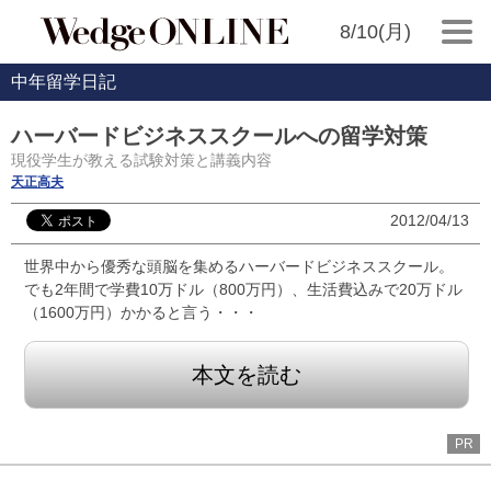
8/10(月)
中年留学日記
ハーバードビジネススクールへの留学対策
現役学生が教える試験対策と講義内容
天正高夫
2012/04/13
世界中から優秀な頭脳を集めるハーバードビジネススクール。
でも2年間で学費10万ドル（800万円）、生活費込みで20万ドル
（1600万円）かかると言う・・・
本文を読む
PR