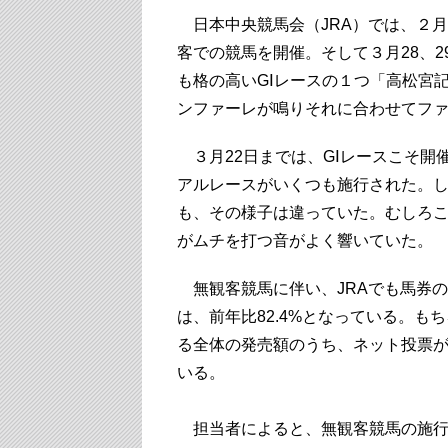
日本中央競馬会（JRA）では、２月
客での競馬を開催。そして３月28、2
も格の高いGⅠレースの１つ「高松宮
ンファーレが鳴りそれに合わせてフ
３月22日までは、GⅠレースこそ開
アルレースがいくつも施行された。
も、その様子は違っていた。むしろ
がムチを打つ音がよく響いていた。
無観客競馬に伴い、JRAでも馬券の
は、前年比82.4%となっている。
る全体の発売額のうち、ネット投票が
いる。
担当者によると、無観客競馬の施行