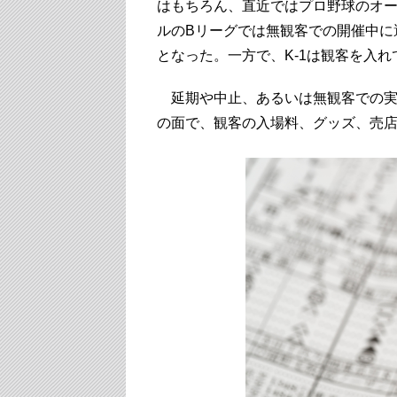
はもちろん、直近ではプロ野球のオ
ルのBリーグでは無観客での開催中に
となった。一方で、K-1は観客を入
延期や中止、あるいは無観客での実
の面で、観客の入場料、グッズ、売