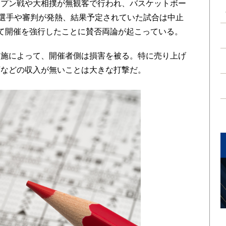
ープン戦や大相撲が無観客で行われ、バスケットボー
選手や審判が発熱、結果予定されていた試合は中止
れて開催を強行したことに賛否両論が起こっている。
施によって、開催者側は損害を被る。特に売り上げ
店などの収入が無いことは大きな打撃だ。