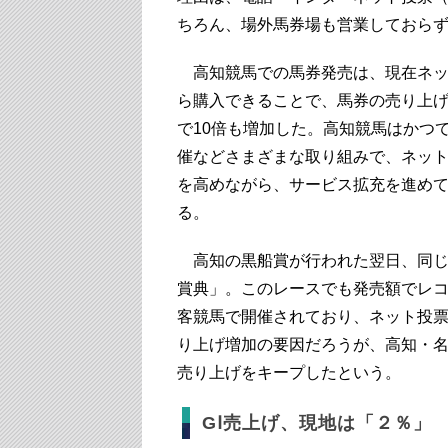
ちろん、場外馬券場も営業しておら
高知競馬での馬券発売は、現在ネッ
ら購入できることで、馬券の売り上げ
で10倍も増加した。高知競馬はかつ
催などさまざまな取り組みで、ネッ
を高めながら、サービス拡充を進め
る。
高知の黒船賞が行われた翌日、同じ
賞典」。このレースでも発売額でレコ
客競馬で開催されており、ネット投票
り上げ増加の要因だろうが、高知・
売り上げをキープしたという。
GⅠ売上げ、現地は「２％