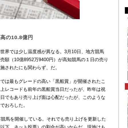
の10.8億円
界では少し温度感が異なる。3月10日、地方競馬
額（10億8952万9400円）が高知競馬の１日の売り
実施されたにも関わらず、だ。
では最もグレードの高い「黒船賞」が開催されたこ
売上レコードも前年の黒船賞当日だったが、昨年は祝
平日でもあり売り上げ面は心配だったが、このような
なでおろした。
客競馬を開催している。それでも売り上げを更新した
（以下、ネット投票）の割合が高いからだ。現地はも