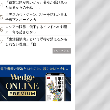
『彼女は頭が悪いから』著者が受け取っ
4
た読者からの手紙「…
世界スカウトジャンボリーを訪れた皇太
5
子殿下とボーイスカ…
ロシアの限界、低下するインドへの影響
6
力…何も起きなかっ…
「生活習慣病」という呼称が消えるかも
7
しれない理由…「自…
»もっと見る