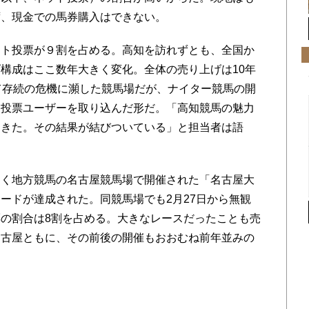
ず、現金での馬券購入はできない。
ト投票が９割を占める。高知を訪れずとも、全国か
構成はここ数年大きく変化。全体の売り上げは10年
て存続の危機に瀕した競馬場だが、ナイター競馬の開
ト投票ユーザーを取り込んだ形だ。「高知競馬の魅力
てきた。その結果が結びついている」と担当者は語
く地方競馬の名古屋競馬場で開催された「名古屋大
ードが達成された。同競馬場でも2月27日から無観
の割合は8割を占める。大きなレースだったことも売
名古屋ともに、その前後の開催もおおむね前年並みの
」