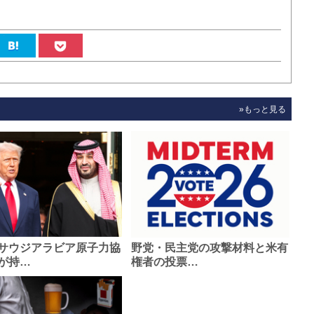
»もっと見る
サウジアラビア原子力協
野党・民主党の攻撃材料と米有
が持…
権者の投票…