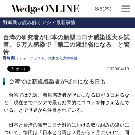
8/6(木)
野嶋剛が読み解くアジア最新事情
台湾の研究者が日本の新型コロナ感染拡大を試
算、５万人感染で「第二の湖北省になる」と警
告
野嶋 剛
（ ジャーナリスト、大東文化大学教授）
2020/04/19
台湾では新規感染者がゼロになる日も
台湾では先週、新規感染者がゼロになる日が３日あるな
ど、現在までアジアで最も効果的にコロナを押さえ込んで
いることで世界から注目されている。
日本と台湾の新型コロナ対策における取り組みの違いに
ついて、徐氏は「日本と台湾は２月から３月にかけて、同