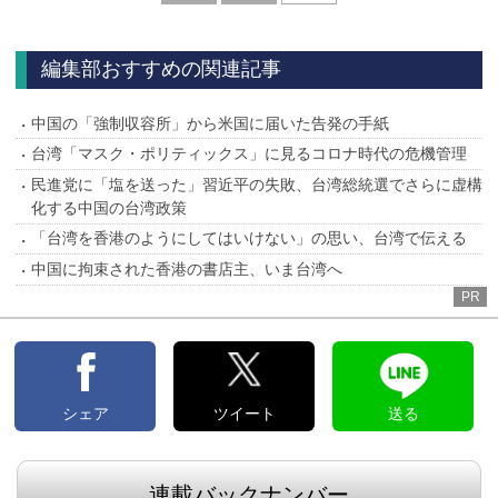
へ
編集部おすすめの関連記事
中国の「強制収容所」から米国に届いた告発の手紙
台湾「マスク・ポリティックス」に見るコロナ時代の危機管理
民進党に「塩を送った」習近平の失敗、台湾総統選でさらに虚構
化する中国の台湾政策
「台湾を香港のようにしてはいけない」の思い、台湾で伝える
中国に拘束された香港の書店主、いま台湾へ
PR
シェア
ツイート
送る
連載バックナンバー