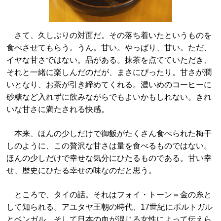
さて、久しぶりの対面だ。その落ち着いたというものを
食べさせてもらう。うん。甘い。やっぱり、甘い。ただ、
イヤな甘さではない。品がある。抹茶を点てていただき、
それと一緒に楽しんだのだが、まさにぴったり。甘さが潤
いとなり、お茶が引き締めてくれる。濃いめのコーヒーに
砂糖など入れずに飲みながらでもよいかもしれない。きれ
いな甘さに満たされる快感。
本来、ほんの少しだけで御飯がたくさん食べられた梅干
しのように、この贅沢な甘さは量を食べるものではない。
ほんの少しだけで幸せな気分にひたるものである。甘い幸
せ、歴史にひたる幸せの味なのだと思う。
ところで、タイの話。それはフォイ・トーン＝金の糸と
して知られる。アユタヤ王朝の時代、17世紀にポルトガル
とベンガル、そして日本の血が混じる女性によって伝えら