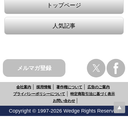
トップページ
人気記事
メルマガ登録
会社案内
採用情報
著作権について
広告のご案内
プライバシーポリシーについて
特定商取引法に基づく表示
お問い合わせ
Copyright © 1997-2026 Wedge Rights Reserved