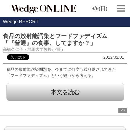
8/9(日)
Wedge REPORT
食品の放射能汚染とフードファディズム
「『普通』の食事、してますか？」
高橋久仁子・群馬大学教授が問う
2012/02/01
食品の放射能汚染問題を、今までに何度も繰り返されてきた
「フードファディズム」という観点から考える。
本文を読む
PR