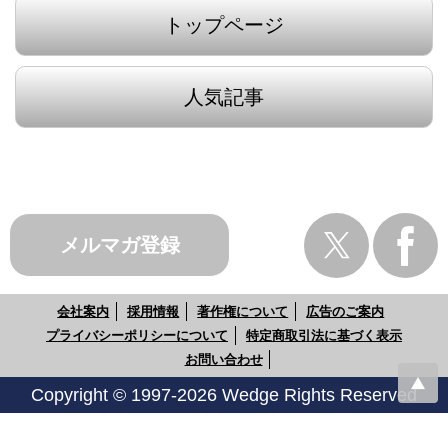
トップページ
人気記事
メルマガ登録
会社案内
採用情報
著作権について
広告のご案内
プライバシーポリシーについて
特定商取引法に基づく表示
お問い合わせ
Copyright © 1997-2026 Wedge Rights Reserved