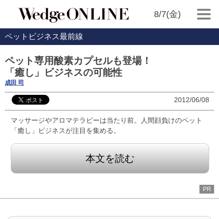
8/7(金)
ペットビジネス最前線
ペット専用酸素カプセルも登場！
「癒し」ビジネスの可能性
成田 司
2012/06/08
マッサージやアロマテラピーは当たり前。人間顔負けのペット
「癒し」ビジネスが注目を集める。
本文を読む
PR