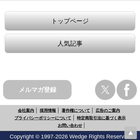
トップページ
人気記事
メルマガ登録
会社案内
採用情報
著作権について
広告のご案内
プライバシーポリシーについて
特定商取引法に基づく表示
お問い合わせ
Copyright © 1997-2026 Wedge Rights Reserved