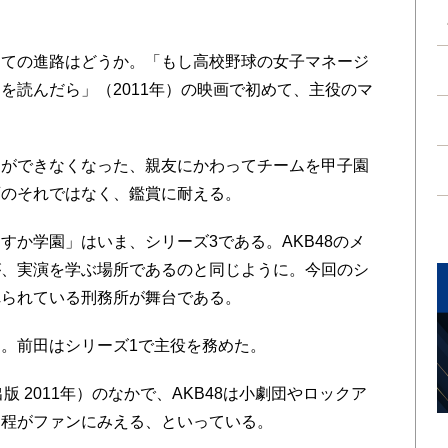
ての進路はどうか。「もし高校野球の女子マネージ
を読んだら」（2011年）の映画で初めて、主役のマ
ができなくなった、親友にかわってチームを甲子園
画のそれではなく、鑑賞に耐える。
か学園」はいま、シリーズ3である。AKB48のメ
が、実演を学ぶ場所であるのと同じように。今回のシ
れられている刑務所が舞台である。
。前田はシリーズ1で主役を務めた。
出版 2011年）のなかで、AKB48は小劇団やロックア
過程がファンにみえる、といっている。