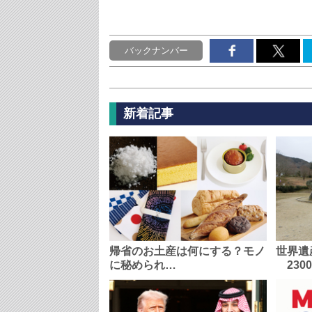
バックナンバー
新着記事
帰省のお土産は何にする？モノ
世界遺
に秘められ…
230